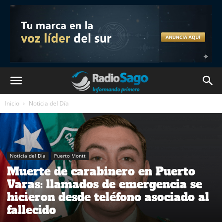
Inicio
Noticia del Día
Noticia del Día
Puerto Montt
Muerte de carabinero en Puerto
Varas: llamados de emergencia se
hicieron desde teléfono asociado al
fallecido