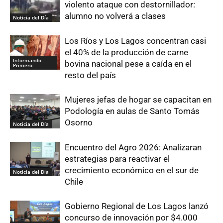
violento ataque con destornillador:
alumno no volverá a clases
Noticia del Día
Los Ríos y Los Lagos concentran casi
el 40% de la producción de carne
Informando
bovina nacional pese a caída en el
Primero
resto del país
Mujeres jefas de hogar se capacitan en
Podología en aulas de Santo Tomás
Osorno
Noticia del Día
Encuentro del Agro 2026: Analizaran
estrategias para reactivar el
crecimiento económico en el sur de
Noticia del Día
Chile
Gobierno Regional de Los Lagos lanzó
concurso de innovación por $4.000