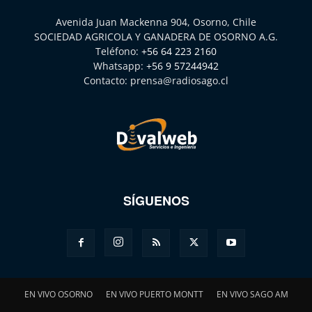
Avenida Juan Mackenna 904, Osorno, Chile
SOCIEDAD AGRICOLA Y GANADERA DE OSORNO A.G.
Teléfono:
+56 64 223 2160
Whatsapp:
+56 9 57244942
Contacto:
prensa@radiosago.cl
SÍGUENOS
EN VIVO OSORNO
EN VIVO PUERTO MONTT
EN VIVO SAGO AM