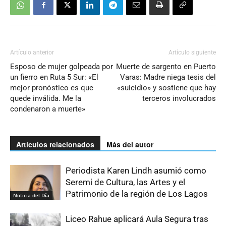
Artículo anterior
Artículo siguiente
Esposo de mujer golpeada por
Muerte de sargento en Puerto
un fierro en Ruta 5 Sur: «El
Varas: Madre niega tesis del
mejor pronóstico es que
«suicidio» y sostiene que hay
quede inválida. Me la
terceros involucrados
condenaron a muerte»
Artículos relacionados
Más del autor
Periodista Karen Lindh asumió como
Seremi de Cultura, las Artes y el
Patrimonio de la región de Los Lagos
Noticia del Día
Liceo Rahue aplicará Aula Segura tras