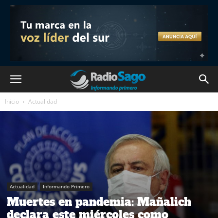
Inicio
Actualidad
Actualidad
Informando Primero
Muertes en pandemia: Mañalich
declara este miércoles como