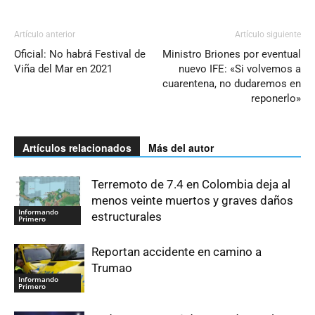
Artículo anterior
Artículo siguiente
Oficial: No habrá Festival de
Ministro Briones por eventual
Viña del Mar en 2021
nuevo IFE: «Si volvemos a
cuarentena, no dudaremos en
reponerlo»
Artículos relacionados
Más del autor
Terremoto de 7.4 en Colombia deja al
menos veinte muertos y graves daños
Informando
estructurales
Primero
Reportan accidente en camino a
Trumao
Informando
Primero