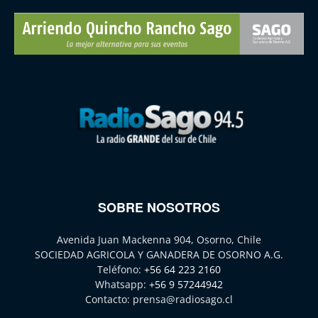
SOBRE NOSOTROS
Avenida Juan Mackenna 904, Osorno, Chile
SOCIEDAD AGRICOLA Y GANADERA DE OSORNO A.G.
Teléfono:
+56 64 223 2160
Whatsapp:
+56 9 57244942
Contacto:
prensa@radiosago.cl