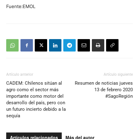
Fuente:EMOL
Artículo anterior
Artículo siguiente
CADEM: Chilenos sitúan al
Resumen de noticias jueves
agro como el sector más
13 de febrero 2020
importante como motor del
#SagoRegión
desarrollo del país, pero con
un futuro incierto debido a la
sequía
Artículos relacionados
Más del autor