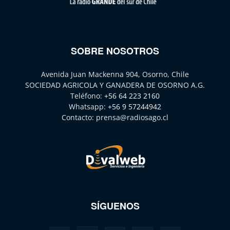
SOBRE NOSOTROS
Avenida Juan Mackenna 904, Osorno, Chile
SOCIEDAD AGRICOLA Y GANADERA DE OSORNO A.G.
Teléfono:
+56 64 223 2160
Whatsapp:
+56 9 57244942
Contacto:
prensa@radiosago.cl
SÍGUENOS