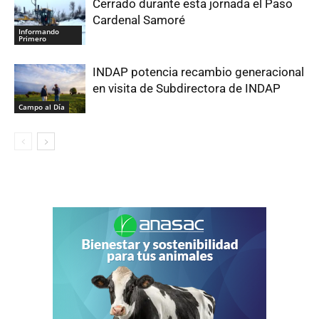
Cerrado durante esta jornada el Paso
Cardenal Samoré
Informando
Primero
INDAP potencia recambio generacional
en visita de Subdirectora de INDAP
Campo al Día