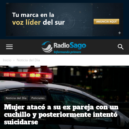
Inicio
Noticia del Día
Noticia del Día
Policiales
Mujer atacó a su ex pareja con un
cuchillo y posteriormente intentó
suicidarse