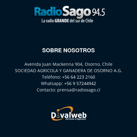
SOBRE NOSOTROS
Avenida Juan Mackenna 904, Osorno, Chile
SOCIEDAD AGRICOLA Y GANADERA DE OSORNO A.G.
Teléfono:
+56 64 223 2160
Whatsapp:
+56 9 57244942
Contacto:
prensa@radiosago.cl