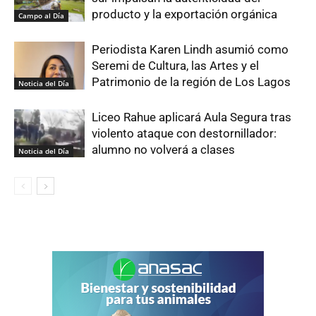
producto y la exportación orgánica
Campo al Día
Periodista Karen Lindh asumió como
Seremi de Cultura, las Artes y el
Patrimonio de la región de Los Lagos
Noticia del Día
Liceo Rahue aplicará Aula Segura tras
violento ataque con destornillador:
alumno no volverá a clases
Noticia del Día