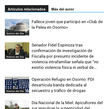
Artículos relacionados
Más del autor
Fallece joven que participó en «Club de
la Pelea en Osorno»
Noticia del Día
Senador Fidel Espinoza tras
confirmación de investigación de
Fiscalía por presunto incidente de
Noticia del Día
violencia intrafamiliar señala que “no
existió violencia física ni verbal de...
Operación Refugio en Osorno: PDI
desarticula banda dedicada al
secuestro y tráfico de drogas
Noticia del Día
Día Nacional de la Miel: Apicultores del
sur impulsan la autenticidad del