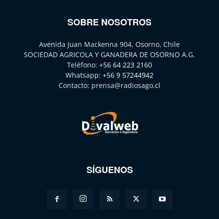
SOBRE NOSOTROS
Avenida Juan Mackenna 904, Osorno, Chile
SOCIEDAD AGRICOLA Y GANADERA DE OSORNO A.G.
Teléfono:
+56 64 223 2160
Whatsapp:
+56 9 57244942
Contacto:
prensa@radiosago.cl
SÍGUENOS