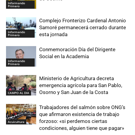
Informando
Primero
Complejo Fronterizo Cardenal Antonio
Samoré permanecerá cerrado durante
Informando
esta jornada
Primero
Conmemoración Día del Dirigente
Social en la Academia
Informando
Primero
Ministerio de Agricultura decreta
emergencia agrícola para San Pablo,
Osorno y San Juan de la Costa
CAMPO AL DIA
Trabajadores del salmón sobre ONG’s
que afirmaron existencia de trabajo
forzoso: «si perdemos ciertas
Acuicultura
condiciones, alguien tiene que pagar»