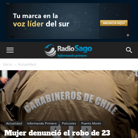
Inicio
Actualidad
Actualidad
Informando Primero
Policiales
Puerto Montt
Mujer denunció el robo de 23