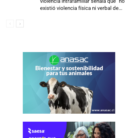
violencia intrafamiliar señala que “no
existió violencia física ni verbal de...