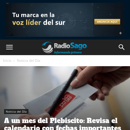
Inicio
Noticia del Día
Noticia del Día
A un mes del Plebiscito: Revisa el
calendario con fechas importantes