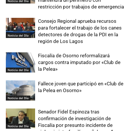
Noticia del Día
restricción por trabajos de emergencia
Consejo Regional aprueba recursos
para fortalecer el trabajo de los canes
detectores de drogas de la PDI en la
Noticia del Día
región de Los Lagos
Fiscalía de Osorno reformalizará
cargos contra imputado por «Club de
la Pelea»
Noticia del Día
Fallece joven que participó en «Club de
la Pelea en Osorno»
Noticia del Día
Senador Fidel Espinoza tras
confirmación de investigación de
Fiscalía por presunto incidente de
Noticia del Día