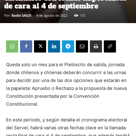
de cara al 4 de septiembre
Por
Radio SAGO
-
4 de agosto de 2022
172
Queda solo un mes para el Plebiscito de salida, jornada
donde chilenos y chilenas deberán concurrir a las urnas
para decidir por una de las dos opciones que estarán en
la papeleta: Apruebo o Rechazo a la propuesta de nueva
Constitución presentada por la Convención
Constitucional.
En este periodo, y según detalla el cronograma electoral
del Servel, habrá varias otras fechas clave en la llamada
recta final de cara al 4 de septiembre, que además tendrá