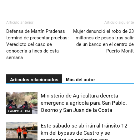
Artículo anterior
Artículo siguiente
Defensa de Martín Pradenas
Mujer denunció el robo de 23
terminó de presentar pruebas:
millones de pesos tras salir
Veredicto del caso se
de un banco en el centro de
conocería a fines de esta
Puerto Montt
semana
Artículos relacionados
Más del autor
Ministerio de Agricultura decreta
emergencia agrícola para San Pablo,
Osorno y San Juan de la Costa
CAMPO AL DIA
Este sábado se abrirán al tránsito 12
km del bypass de Castro y se
mantendrá un perímetro con