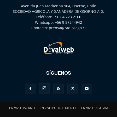
Avenida Juan Mackenna 904, Osorno, Chile
SOCIEDAD AGRICOLA Y GANADERA DE OSORNO A.G.
Teléfono:
+56 64 223 2160
Whatsapp:
+56 9 57244942
Contacto:
prensa@radiosago.cl
SÍGUENOS
EN VIVO OSORNO
EN VIVO PUERTO MONTT
EN VIVO SAGO AM