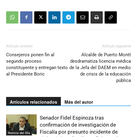
Artículo anterior
Artículo siguiente
Consejeros ponen fin al
Alcalde de Puerto Montt
segundo proceso
desdramatiza licencia médica
constituyente y entregan texto
de la Jefa del DAEM en medio
al Presidente Boric
de crisis de la educación
pública
Artículos relacionados
Más del autor
Senador Fidel Espinoza tras
confirmación de investigación de
Fiscalía por presunto incidente de
Noticia del Día