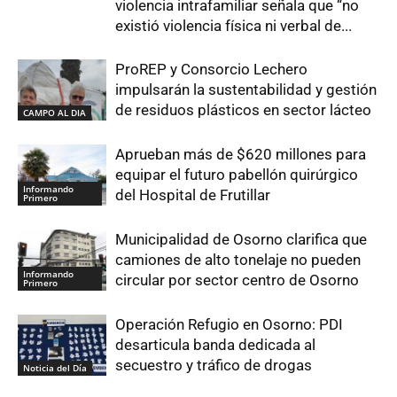
violencia intrafamiliar señala que “no
existió violencia física ni verbal de...
ProREP y Consorcio Lechero
impulsarán la sustentabilidad y gestión
de residuos plásticos en sector lácteo
CAMPO AL DIA
Aprueban más de $620 millones para
equipar el futuro pabellón quirúrgico
Informando
del Hospital de Frutillar
Primero
Municipalidad de Osorno clarifica que
camiones de alto tonelaje no pueden
Informando
circular por sector centro de Osorno
Primero
Operación Refugio en Osorno: PDI
desarticula banda dedicada al
secuestro y tráfico de drogas
Noticia del Día