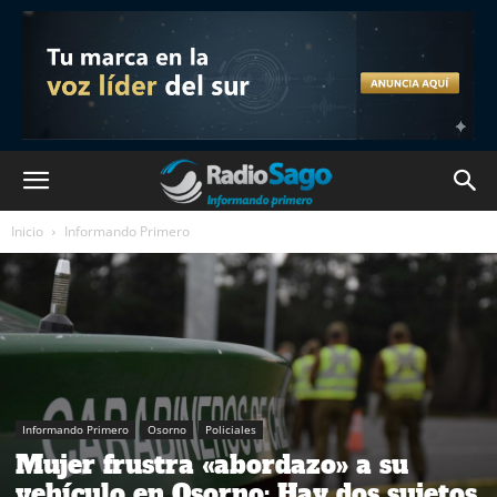
Inicio
Informando Primero
Informando Primero
Osorno
Policiales
Mujer frustra «abordazo» a su
vehículo en Osorno: Hay dos sujetos