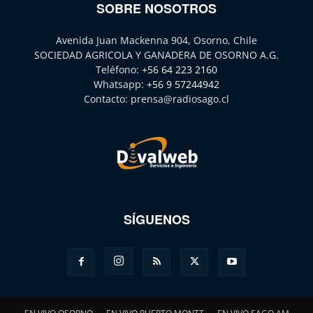
SOBRE NOSOTROS
Avenida Juan Mackenna 904, Osorno, Chile
SOCIEDAD AGRICOLA Y GANADERA DE OSORNO A.G.
Teléfono:
+56 64 223 2160
Whatsapp:
+56 9 57244942
Contacto:
prensa@radiosago.cl
SÍGUENOS