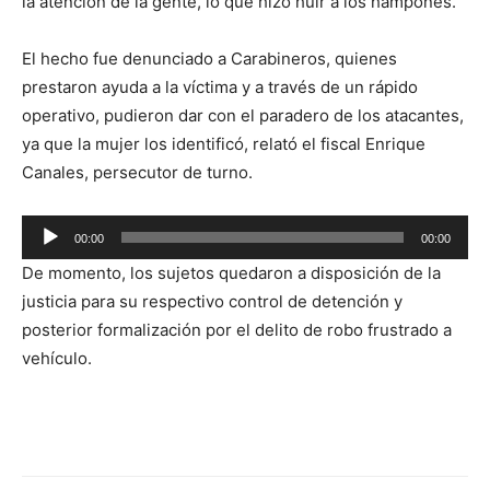
la atención de la gente, lo que hizo huir a los hampones.
El hecho fue denunciado a Carabineros, quienes
prestaron ayuda a la víctima y a través de un rápido
operativo, pudieron dar con el paradero de los atacantes,
ya que la mujer los identificó, relató el fiscal Enrique
Canales, persecutor de turno.
Reproductor
00:00
00:00
de
De momento, los sujetos quedaron a disposición de la
audio
justicia para su respectivo control de detención y
posterior formalización por el delito de robo frustrado a
vehículo.