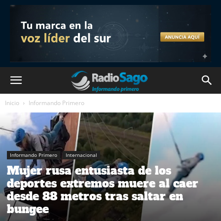
Inicio
Informando Primero
Informando Primero
Internacional
Mujer rusa entusiasta de los
deportes extremos muere al caer
desde 88 metros tras saltar en
bungee