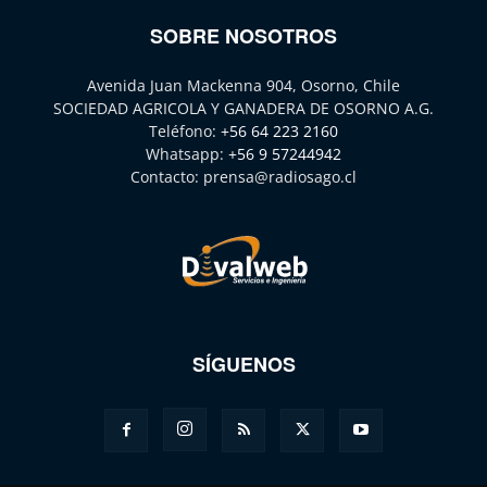
SOBRE NOSOTROS
Avenida Juan Mackenna 904, Osorno, Chile
SOCIEDAD AGRICOLA Y GANADERA DE OSORNO A.G.
Teléfono:
+56 64 223 2160
Whatsapp:
+56 9 57244942
Contacto:
prensa@radiosago.cl
SÍGUENOS