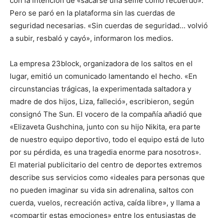
con la intención de «sacarse una selfie como recuerdo».
Pero se paró en la plataforma sin las cuerdas de
seguridad necesarias. «Sin cuerdas de seguridad… volvió
a subir, resbaló y cayó», informaron los medios.
La empresa 23block, organizadora de los saltos en el
lugar, emitió un comunicado lamentando el hecho. «En
circunstancias trágicas, la experimentada saltadora y
madre de dos hijos, Liza, falleció», escribieron, según
consignó The Sun. El vocero de la compañía añadió que
«Elizaveta Gushchina, junto con su hijo Nikita, era parte
de nuestro equipo deportivo, todo el equipo está de luto
por su pérdida, es una tragedia enorme para nosotros».
El material publicitario del centro de deportes extremos
describe sus servicios como «ideales para personas que
no pueden imaginar su vida sin adrenalina, saltos con
cuerda, vuelos, recreación activa, caída libre», y llama a
«compartir estas emociones» entre los entusiastas de