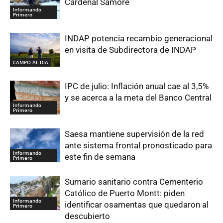
Cardenal Samoré
Informando
Primero
INDAP potencia recambio generacional
en visita de Subdirectora de INDAP
CAMPO AL DIA
IPC de julio: Inflación anual cae al 3,5%
y se acerca a la meta del Banco Central
Informando
Primero
Saesa mantiene supervisión de la red
ante sistema frontal pronosticado para
Informando
este fin de semana
Primero
Sumario sanitario contra Cementerio
Católico de Puerto Montt: piden
Informando
identificar osamentas que quedaron al
Primero
descubierto