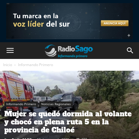
Inicio
Informando Primero
Informando Primero
Noticias Regionales
Mujer se quedó dormida al volante
y chocó en plena ruta 5 en la
provincia de Chiloé