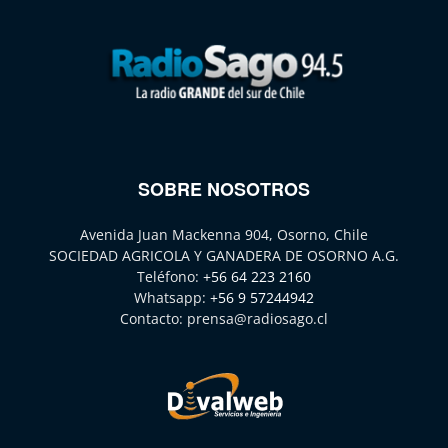
SOBRE NOSOTROS
Avenida Juan Mackenna 904, Osorno, Chile
SOCIEDAD AGRICOLA Y GANADERA DE OSORNO A.G.
Teléfono:
+56 64 223 2160
Whatsapp:
+56 9 57244942
Contacto:
prensa@radiosago.cl