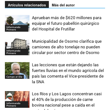
Artículos relacionados
Más del autor
Aprueban más de $620 millones para
equipar el futuro pabellón quirúrgico
Informando
del Hospital de Frutillar
Primero
Municipalidad de Osorno clarifica que
camiones de alto tonelaje no pueden
Informando
circular por sector centro de Osorno
Primero
Las lecciones que están dejando las
fuertes lluvias en el mundo agrícola del
país las comenta el Vice-presidente de
Campo al Día
la SNA
Los Ríos y Los Lagos concentran casi
el 40% de la producción de carne
Informando
bovina nacional pese a caída en el
Primero