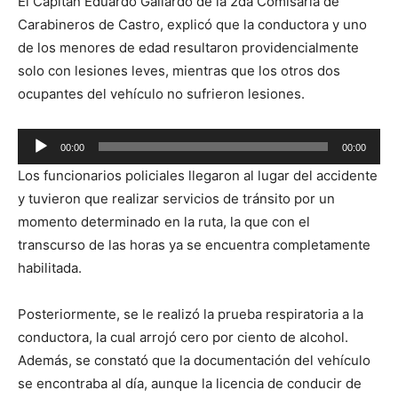
El Capitán Eduardo Gallardo de la 2da Comisaría de
Carabineros de Castro, explicó que la conductora y uno
de los menores de edad resultaron providencialmente
solo con lesiones leves, mientras que los otros dos
ocupantes del vehículo no sufrieron lesiones.
Reproductor
00:00
00:00
de
Los funcionarios policiales llegaron al lugar del accidente
audio
y tuvieron que realizar servicios de tránsito por un
momento determinado en la ruta, la que con el
transcurso de las horas ya se encuentra completamente
habilitada.
Posteriormente, se le realizó la prueba respiratoria a la
conductora, la cual arrojó cero por ciento de alcohol.
Además, se constató que la documentación del vehículo
se encontraba al día, aunque la licencia de conducir de