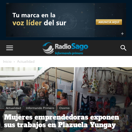
Inicio
Actualidad
Actualidad
Informando Primero
Osorno
Mujeres emprendedoras exponen
sus trabajos en Plazuela Yungay