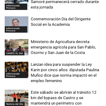
Samoré permanecerá cerrado durante
Informando
esta jornada
Primero
Conmemoración Día del Dirigente
Social en la Academia
Informando
Primero
Ministerio de Agricultura decreta
emergencia agrícola para San Pablo,
Osorno y San Juan de la Costa
CAMPO AL DIA
Lanzan idea para suspender la Ley
Karin por cinco años: diputada Paulina
Informando
Muñoz dice que norma impactó en el
Primero
empleo femenino
Este sábado se abrirán al tránsito 12
km del bypass de Castro y se
mantendrá un perímetro con
Noticia del Día