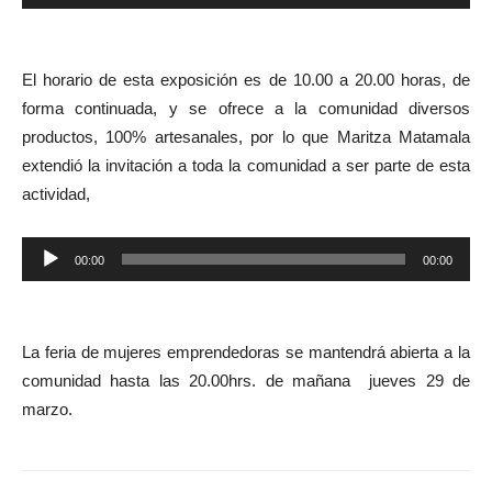
de
audio
El horario de esta exposición es de 10.00 a 20.00 horas, de
forma continuada, y se ofrece a la comunidad diversos
productos, 100% artesanales, por lo que Maritza Matamala
extendió la invitación a toda la comunidad a ser parte de esta
actividad,
Reproductor
00:00
00:00
de
audio
La feria de mujeres emprendedoras se mantendrá abierta a la
comunidad hasta las 20.00hrs. de mañana jueves 29 de
marzo.