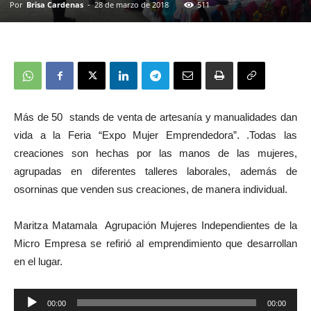
Por
Brisa Cardenas
-
28 de marzo de 2018
511
Más de 50 stands de venta de artesanía y manualidades dan
vida a la Feria “Expo Mujer Emprendedora”. .Todas las
creaciones son hechas por las manos de las mujeres,
agrupadas en diferentes talleres laborales, además de
osorninas que venden sus creaciones, de manera individual.
Maritza Matamala Agrupación Mujeres Independientes de la
Micro Empresa se refirió al emprendimiento que desarrollan
en el lugar.
Reproductor
00:00
00:00