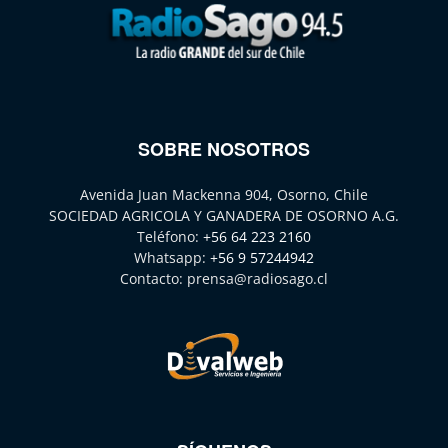
SOBRE NOSOTROS
Avenida Juan Mackenna 904, Osorno, Chile
SOCIEDAD AGRICOLA Y GANADERA DE OSORNO A.G.
Teléfono:
+56 64 223 2160
Whatsapp:
+56 9 57244942
Contacto:
prensa@radiosago.cl