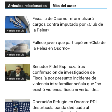
Artículos relacionados
Más del autor
Fiscalía de Osorno reformalizará
cargos contra imputado por «Club de
la Pelea»
Noticia del Día
Fallece joven que participó en «Club de
la Pelea en Osorno»
Noticia del Día
Senador Fidel Espinoza tras
confirmación de investigación de
Fiscalía por presunto incidente de
Noticia del Día
violencia intrafamiliar señala que “no
existió violencia física ni verbal de...
Operación Refugio en Osorno: PDI
desarticula banda dedicada al