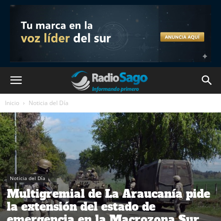
Inicio
Noticia del Día
Noticia del Día
Multigremial de La Araucanía pide
la extensión del estado de
emergencia en la Macrozona Sur