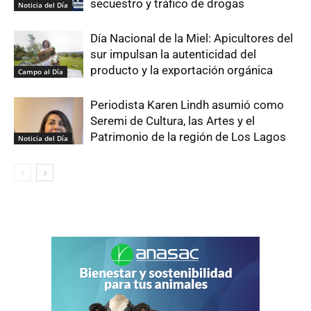
secuestro y tráfico de drogas
Noticia del Día
Día Nacional de la Miel: Apicultores del
sur impulsan la autenticidad del
producto y la exportación orgánica
Campo al Día
Periodista Karen Lindh asumió como
Seremi de Cultura, las Artes y el
Patrimonio de la región de Los Lagos
Noticia del Día