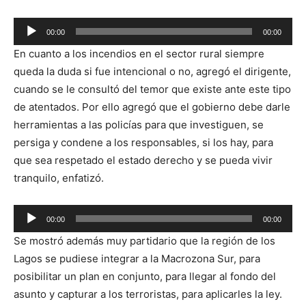
00:00
00:00
Reproductor
En cuanto a los incendios en el sector rural siempre
de
queda la duda si fue intencional o no, agregó el dirigente,
audio
cuando se le consultó del temor que existe ante este tipo
de atentados. Por ello agregó que el gobierno debe darle
herramientas a las policías para que investiguen, se
persiga y condene a los responsables, si los hay, para
que sea respetado el estado derecho y se pueda vivir
tranquilo, enfatizó.
Reproductor
00:00
00:00
de
Se mostró además muy partidario que la región de los
audio
Lagos se pudiese integrar a la Macrozona Sur, para
posibilitar un plan en conjunto, para llegar al fondo del
asunto y capturar a los terroristas, para aplicarles la ley.