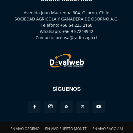
Avenida Juan Mackenna 904, Osorno, Chile
SOCIEDAD AGRICOLA Y GANADERA DE OSORNO A.G.
Teléfono:
+56 64 223 2160
Whatsapp:
+56 9 57244942
Contacto:
prensa@radiosago.cl
SÍGUENOS
EN VIVO OSORNO
EN VIVO PUERTO MONTT
EN VIVO SAGO AM