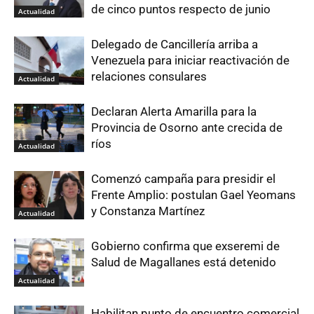
de cinco puntos respecto de junio
Actualidad
Delegado de Cancillería arriba a
Venezuela para iniciar reactivación de
relaciones consulares
Actualidad
Declaran Alerta Amarilla para la
Provincia de Osorno ante crecida de
ríos
Actualidad
Comenzó campaña para presidir el
Frente Amplio: postulan Gael Yeomans
y Constanza Martínez
Actualidad
Gobierno confirma que exseremi de
Salud de Magallanes está detenido
Actualidad
Habilitan punto de encuentro comercial