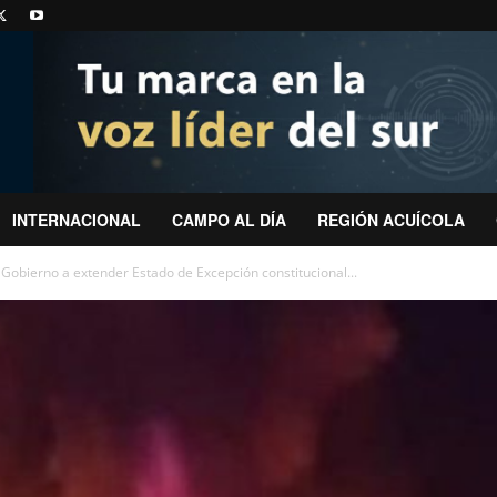
INTERNACIONAL
CAMPO AL DÍA
REGIÓN ACUÍCOLA
 Gobierno a extender Estado de Excepción constitucional...