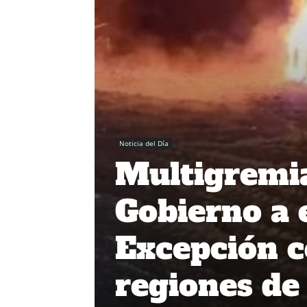
Noticia del Día
Multigremia
Gobierno a 
Excepción c
regiones de