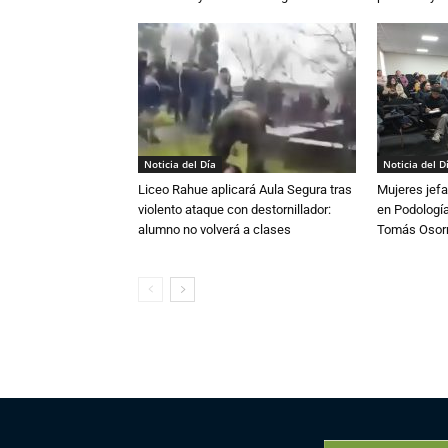
Noticia del Día
Noticia del D
Liceo Rahue aplicará Aula Segura tras
Mujeres jefa
violento ataque con destornillador:
en Podología
alumno no volverá a clases
Tomás Osor