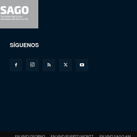
SÍGUENOS
EN VIVO OSORNO
EN VIVO PUERTO MONTT
EN VIVO SAGO AM