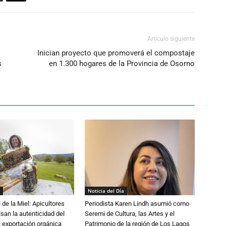
Artículo siguiente
s
Inician proyecto que promoverá el compostaje
s
en 1.300 hogares de la Provincia de Osorno
Noticia del Día
 de la Miel: Apicultores
Periodista Karen Lindh asumió como
lsan la autenticidad del
Seremi de Cultura, las Artes y el
a exportación orgánica
Patrimonio de la región de Los Lagos