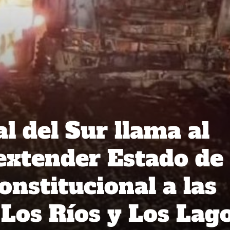
l del Sur llama al
extender Estado de
onstitucional a las
 Los Ríos y Los Lag