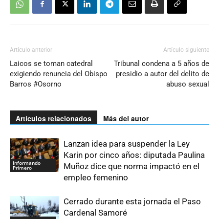
Artículo anterior
Artículo siguiente
Laicos se toman catedral
Tribunal condena a 5 años de
exigiendo renuncia del Obispo
presidio a autor del delito de
Barros #Osorno
abuso sexual
Artículos relacionados
Más del autor
Lanzan idea para suspender la Ley
Karin por cinco años: diputada Paulina
Informando
Muñoz dice que norma impactó en el
Primero
empleo femenino
Cerrado durante esta jornada el Paso
Cardenal Samoré