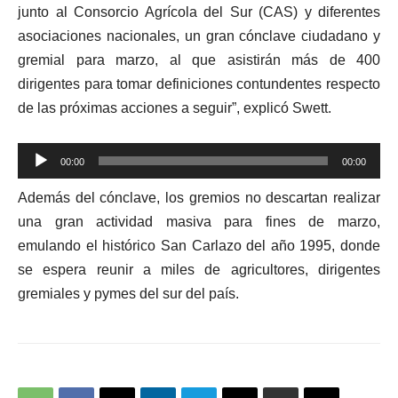
junto al Consorcio Agrícola del Sur (CAS) y diferentes
asociaciones nacionales, un gran cónclave ciudadano y
gremial para marzo, al que asistirán más de 400
dirigentes para tomar definiciones contundentes respecto
de las próximas acciones a seguir”, explicó Swett.
Reproductor
00:00
00:00
de
Además del cónclave, los gremios no descartan realizar
audio
una gran actividad masiva para fines de marzo,
emulando el histórico San Carlazo del año 1995, donde
se espera reunir a miles de agricultores, dirigentes
gremiales y pymes del sur del país.