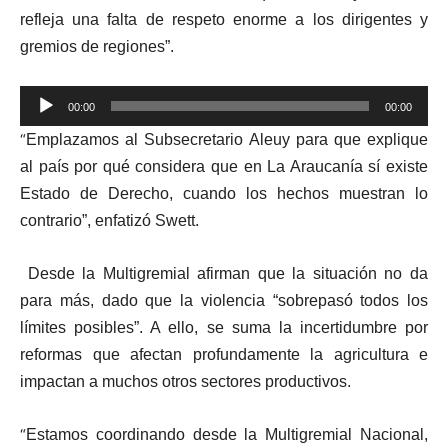
refleja una falta de respeto enorme a los dirigentes y
gremios de regiones”.
Reproductor
00:00
00:00
de
“
Emplazamos al Subsecretario Aleuy para que explique
audio
al país por qué considera que en La Araucanía sí existe
Estado de Derecho, cuando los hechos muestran lo
contrario”, enfatizó Swett.
Desde la Multigremial afirman que la situación no da
para más, dado que la violencia “sobrepasó todos los
límites posibles”. A ello, se suma la incertidumbre por
reformas que afectan profundamente la agricultura e
impactan a muchos otros sectores productivos.
“
Estamos coordinando desde la Multigremial Nacional,