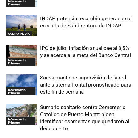
Informando
Primero
INDAP potencia recambio generacional
en visita de Subdirectora de INDAP
CAMPO AL DIA
IPC de julio: Inflación anual cae al 3,5%
y se acerca a la meta del Banco Central
Informando
Primero
Saesa mantiene supervisión de la red
ante sistema frontal pronosticado para
Informando
este fin de semana
Primero
Sumario sanitario contra Cementerio
Católico de Puerto Montt: piden
Informando
identificar osamentas que quedaron al
Primero
descubierto