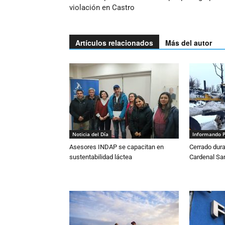
violación en Castro
Artículos relacionados
Más del autor
Noticia del Día
Informando 
Asesores INDAP se capacitan en
Cerrado dura
sustentabilidad láctea
Cardenal S