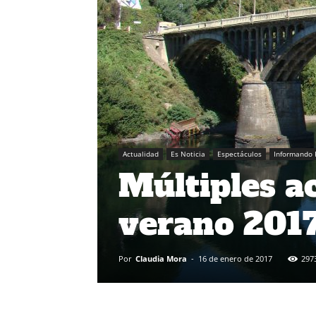
Actualidad
Es Noticia
Espectáculos
Informando 
Múltiples ac
verano 201
Por
Claudia Mora
-
16 de enero de 2017
297