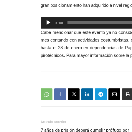
gran posicionamiento han adquirido a nivel regio
Reproductor
00:00
de
Cabe mencionar que este evento ya no consid
audio
mes contando con actividades costumbristas, cult
hasta el 28 de enero en dependencias de Pa
pirotécnicos.
Para mayor información sobre la p
Artículo anterior
7 años de prisión deberá cumplir prófugo por