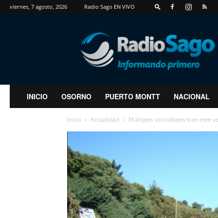
viernes, 7 agosto, 2026
Radio Sago EN VIVO
RadioSago
INICIO
OSORNO
PUERTO MONTT
NACIONAL
Inicio
Actualidad
Múltiples actividades trae este