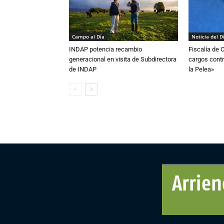
Campo al Día
Noticia del D
INDAP potencia recambio
Fiscalía de 
generacional en visita de Subdirectora
cargos contr
de INDAP
la Pelea»