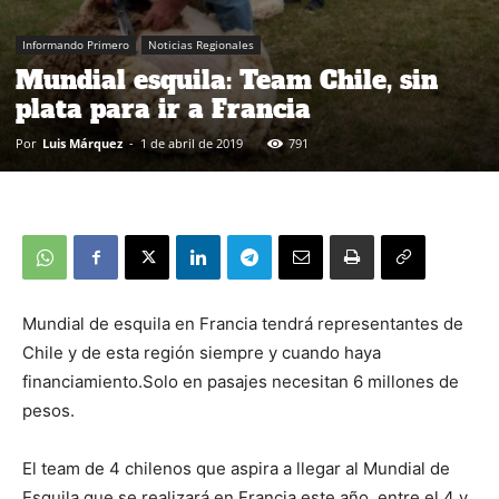
Informando Primero
Noticias Regionales
Mundial esquila: Team Chile, sin
plata para ir a Francia
Por
Luis Márquez
-
1 de abril de 2019
791
Mundial de esquila en Francia tendrá representantes de
Chile y de esta región siempre y cuando haya
financiamiento.Solo en pasajes necesitan 6 millones de
pesos.
El team de 4 chilenos que aspira a llegar al Mundial de
Esquila que se realizará en Francia este año, entre el 4 y