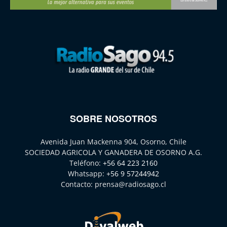
SOBRE NOSOTROS
Avenida Juan Mackenna 904, Osorno, Chile
SOCIEDAD AGRICOLA Y GANADERA DE OSORNO A.G.
Teléfono:
+56 64 223 2160
Whatsapp:
+56 9 57244942
Contacto:
prensa@radiosago.cl