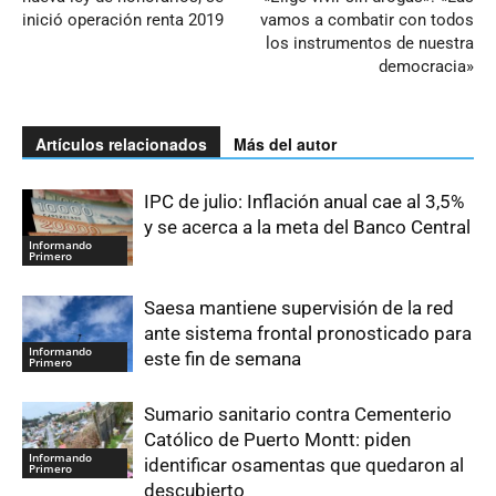
inició operación renta 2019
vamos a combatir con todos
los instrumentos de nuestra
democracia»
Artículos relacionados
Más del autor
IPC de julio: Inflación anual cae al 3,5%
y se acerca a la meta del Banco Central
Informando
Primero
Saesa mantiene supervisión de la red
ante sistema frontal pronosticado para
Informando
este fin de semana
Primero
Sumario sanitario contra Cementerio
Católico de Puerto Montt: piden
Informando
identificar osamentas que quedaron al
Primero
descubierto