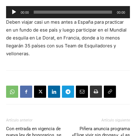
Reproductor
00:00
00:00
de
Deben viajar casi un mes antes a España para practicar
audio
en un fundo de ese país y luego participar en el Mundial
de esquila en Le Dorat, en Francia, donde a lo menos
llegarán 35 países con sus Team de Esquiladores y
velloneras.
Artículo anterior
Artículo siguiente
Con entrada en vigencia de
Piñera anuncia programa
nueva ley de honorarios, se
«Elige vivir sin drogas»: «Las