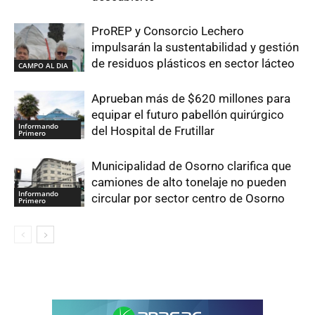
ProREP y Consorcio Lechero
impulsarán la sustentabilidad y gestión
de residuos plásticos en sector lácteo
CAMPO AL DIA
Aprueban más de $620 millones para
equipar el futuro pabellón quirúrgico
Informando
del Hospital de Frutillar
Primero
Municipalidad de Osorno clarifica que
camiones de alto tonelaje no pueden
Informando
circular por sector centro de Osorno
Primero