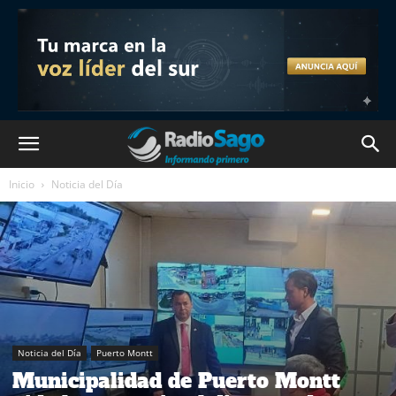
Inicio
Noticia del Día
Noticia del Día
Puerto Montt
Municipalidad de Puerto Montt