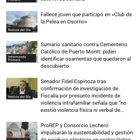
Fallece joven que participó en «Club de
la Pelea en Osorno»
Noticia del Día
Sumario sanitario contra Cementerio
Católico de Puerto Montt: piden
Informando
identificar osamentas que quedaron al
Primero
descubierto
Senador Fidel Espinoza tras
confirmación de investigación de
Fiscalía por presunto incidente de
Noticia del Día
violencia intrafamiliar señala que “no
existió violencia física ni verbal de...
ProREP y Consorcio Lechero
impulsarán la sustentabilidad y gestión
de residuos plásticos en sector lácteo