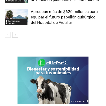
Campo al Día
Aprueban más de $620 millones para
equipar el futuro pabellón quirúrgico
Informando
del Hospital de Frutillar
Primero