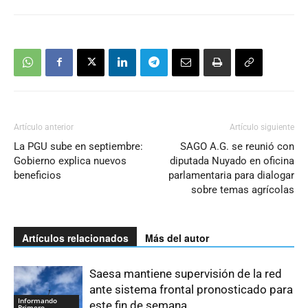
Artículo anterior
Artículo siguiente
La PGU sube en septiembre:
SAGO A.G. se reunió con
Gobierno explica nuevos
diputada Nuyado en oficina
beneficios
parlamentaria para dialogar
sobre temas agrícolas
Artículos relacionados
Más del autor
Saesa mantiene supervisión de la red
ante sistema frontal pronosticado para
Informando
este fin de semana
Primero