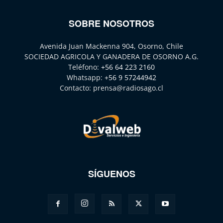
SOBRE NOSOTROS
Avenida Juan Mackenna 904, Osorno, Chile
SOCIEDAD AGRICOLA Y GANADERA DE OSORNO A.G.
Teléfono:
+56 64 223 2160
Whatsapp:
+56 9 57244942
Contacto:
prensa@radiosago.cl
SÍGUENOS