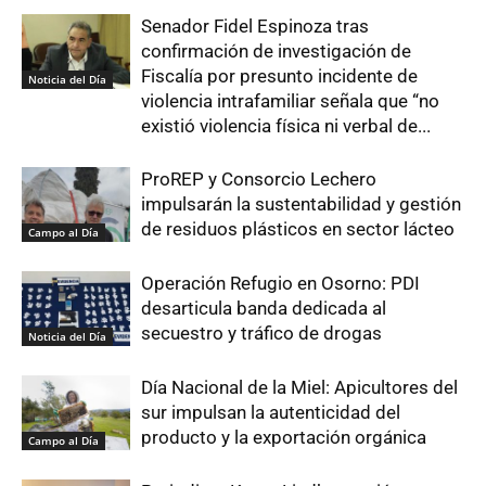
Senador Fidel Espinoza tras
confirmación de investigación de
Fiscalía por presunto incidente de
Noticia del Día
violencia intrafamiliar señala que “no
existió violencia física ni verbal de...
ProREP y Consorcio Lechero
impulsarán la sustentabilidad y gestión
de residuos plásticos en sector lácteo
Campo al Día
Operación Refugio en Osorno: PDI
desarticula banda dedicada al
secuestro y tráfico de drogas
Noticia del Día
Día Nacional de la Miel: Apicultores del
sur impulsan la autenticidad del
producto y la exportación orgánica
Campo al Día