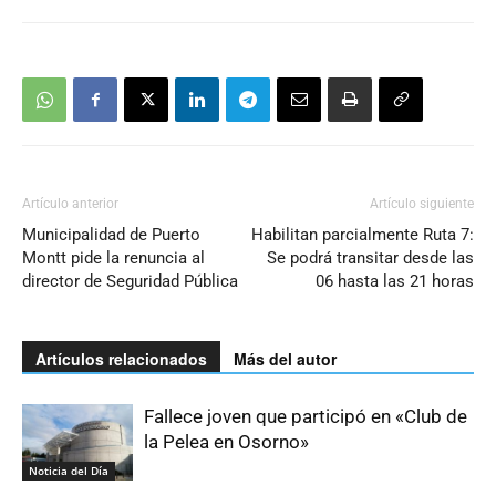
Artículo anterior
Artículo siguiente
Municipalidad de Puerto
Habilitan parcialmente Ruta 7:
Montt pide la renuncia al
Se podrá transitar desde las
director de Seguridad Pública
06 hasta las 21 horas
Artículos relacionados
Más del autor
Fallece joven que participó en «Club de
la Pelea en Osorno»
Noticia del Día