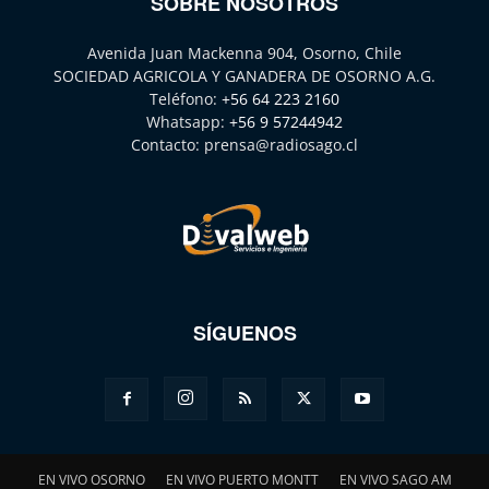
SOBRE NOSOTROS
Avenida Juan Mackenna 904, Osorno, Chile
SOCIEDAD AGRICOLA Y GANADERA DE OSORNO A.G.
Teléfono:
+56 64 223 2160
Whatsapp:
+56 9 57244942
Contacto:
prensa@radiosago.cl
SÍGUENOS
EN VIVO OSORNO
EN VIVO PUERTO MONTT
EN VIVO SAGO AM