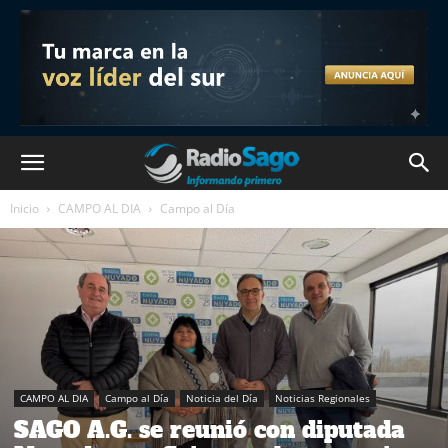
Inicio
CAMPO AL DIA
Campo al Día
CAMPO AL DIA
Campo al Día
Noticia del Día
Noticias Regionales
SAGO A.G. se reunió con diputada