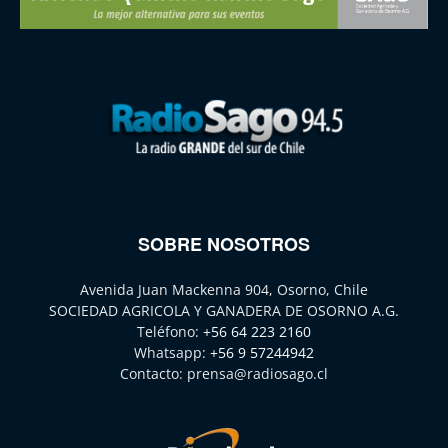
SOBRE NOSOTROS
Avenida Juan Mackenna 904, Osorno, Chile
SOCIEDAD AGRICOLA Y GANADERA DE OSORNO A.G.
Teléfono:
+56 64 223 2160
Whatsapp:
+56 9 57244942
Contacto:
prensa@radiosago.cl