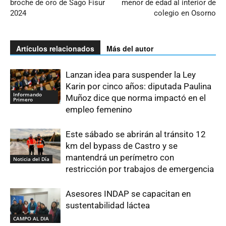
broche de oro de Sago Fisur
menor de edad al interior de
2024
colegio en Osorno
Artículos relacionados
Más del autor
Lanzan idea para suspender la Ley
Karin por cinco años: diputada Paulina
Informando
Muñoz dice que norma impactó en el
Primero
empleo femenino
Este sábado se abrirán al tránsito 12
km del bypass de Castro y se
mantendrá un perímetro con
Noticia del Día
restricción por trabajos de emergencia
Asesores INDAP se capacitan en
sustentabilidad láctea
CAMPO AL DIA