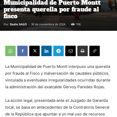
Municipalidad de Puerto Montt
presenta querella por fraude al
fisco
Por
Radio SAGO
-
30 de noviembre de 2024
106
La Municipalidad de Puerto Montt interpuso una querella
por fraude al Fisco y malversación de caudales públicos,
vinculada a eventuales irregularidades ocurridas durante
la administración del exalcalde Gervoy Paredes Rojas.
La acción legal, presentada ante el Juzgado de Garantía
local, se basa en antecedentes de la Contraloría General
de la República que apuntan a un mal uso de recursos