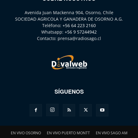
Avenida Juan Mackenna 904, Osorno, Chile
SOCIEDAD AGRICOLA Y GANADERA DE OSORNO A.G.
Teléfono:
+56 64 223 2160
Whatsapp:
+56 9 57244942
Contacto:
prensa@radiosago.cl
SÍGUENOS
EN VIVO OSORNO
EN VIVO PUERTO MONTT
EN VIVO SAGO AM