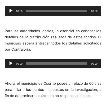
00:00
00:00
Reproductor
de
audio
Para las autoridades locales, lo esencial es conocer los
detalles de la distribución realizada de estos fondos. El
municipio espera entregar todos los detalles solicitados
por Contraloría.
Reproductor
00:00
00:00
de
audio
Ahora, el municipio de Osorno posee un plazo de 60 días
para aclarar los puntos dispuestos en la investigación, a
fin de determinar si existen o no responsabilidades.