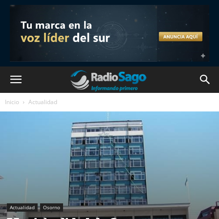
Inicio
Actualidad
Actualidad
Osorno