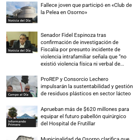
Fallece joven que participó en «Club de
la Pelea en Osorno»
Noticia del Día
Senador Fidel Espinoza tras
confirmación de investigación de
Fiscalía por presunto incidente de
Noticia del Día
violencia intrafamiliar señala que “no
existió violencia física ni verbal de...
ProREP y Consorcio Lechero
impulsarán la sustentabilidad y gestión
de residuos plásticos en sector lácteo
Campo al Día
Aprueban más de $620 millones para
equipar el futuro pabellón quirúrgico
Informando
del Hospital de Frutillar
Primero
Municipalidad de Osorno clarifica que