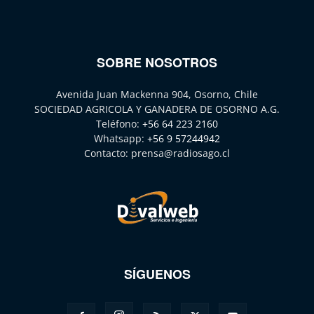
SOBRE NOSOTROS
Avenida Juan Mackenna 904, Osorno, Chile
SOCIEDAD AGRICOLA Y GANADERA DE OSORNO A.G.
Teléfono:
+56 64 223 2160
Whatsapp:
+56 9 57244942
Contacto:
prensa@radiosago.cl
SÍGUENOS