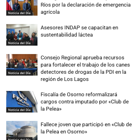
Ríos por la declaración de emergencia
agrícola
Noticia del Día
Asesores INDAP se capacitan en
sustentabilidad láctea
Noticia del Día
Consejo Regional aprueba recursos
para fortalecer el trabajo de los canes
detectores de drogas de la PDI en la
Noticia del Día
región de Los Lagos
Fiscalía de Osorno reformalizará
cargos contra imputado por «Club de
la Pelea»
Noticia del Día
Fallece joven que participó en «Club de
la Pelea en Osorno»
Noticia del Día