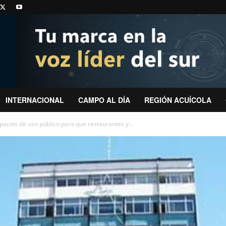
INTERNACIONAL
CAMPO AL DÍA
REGIÓN ACUÍCOLA
acios de uso público para que restaurantes y...