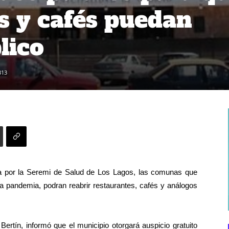
s y cafés puedan
lico
313
 por la Seremi de Salud de Los Lagos, las comunas que
la pandemia, podran reabrir restaurantes, cafés y análogos
ertín, informó que el municipio otorgará auspicio gratuito