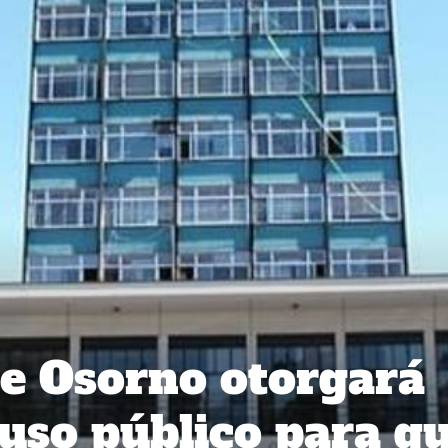
e Osorno otorgará
 uso público para q