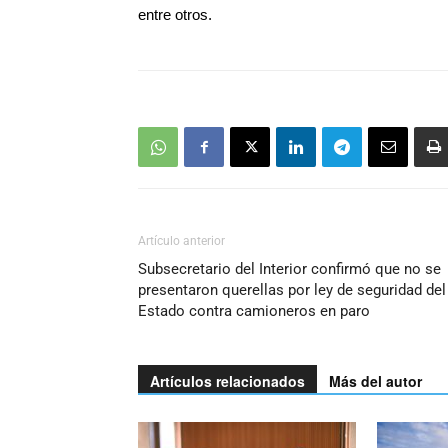
entre otros.
Artículo anterior
Subsecretario del Interior confirmó que no se
presentaron querellas por ley de seguridad del
Estado contra camioneros en paro
Artículos relacionados
Más del autor