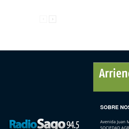
SOBRE NO
Avenida Juan 
SOCIEDAD AGR