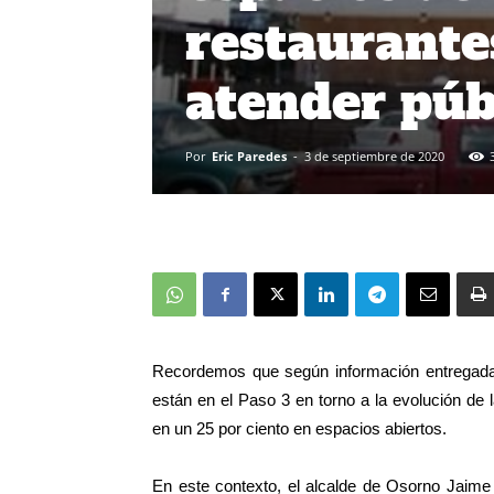
restaurante
atender púb
Por
Eric Paredes
-
3 de septiembre de 2020
Recordemos que según información entregada
están en el Paso 3 en torno a la evolución de 
en un 25 por ciento en espacios abiertos.
En este contexto, el alcalde de Osorno Jaime B