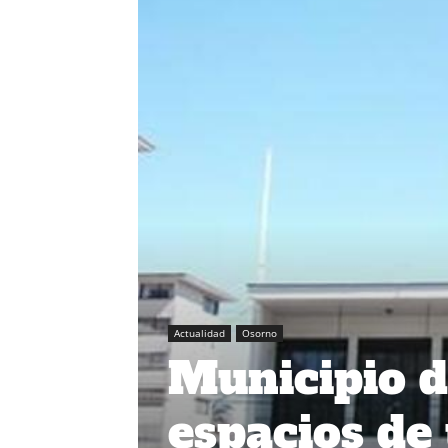
Actualidad
Osorno
Municipio d
espacios de