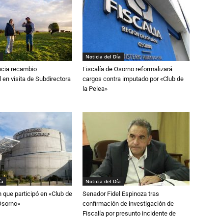
Noticia del Día
cia recambio
Fiscalía de Osorno reformalizará
 en visita de Subdirectora
cargos contra imputado por «Club de
la Pelea»
ía
Noticia del Día
n que participó en «Club de
Senador Fidel Espinoza tras
Osorno»
confirmación de investigación de
Fiscalía por presunto incidente de