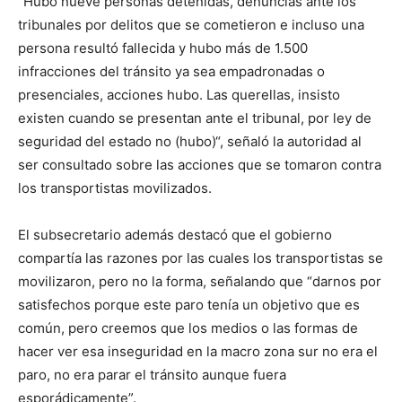
“Hubo nueve personas detenidas, denuncias ante los
tribunales por delitos que se cometieron e incluso una
persona resultó fallecida y hubo más de 1.500
infracciones del tránsito ya sea empadronadas o
presenciales, acciones hubo. Las querellas, insisto
existen cuando se presentan ante el tribunal, por ley de
seguridad del estado no (hubo)“, señaló la autoridad al
ser consultado sobre las acciones que se tomaron contra
los transportistas movilizados.
El subsecretario además destacó que el gobierno
compartía las razones por las cuales los transportistas se
movilizaron, pero no la forma, señalando que “darnos por
satisfechos porque este paro tenía un objetivo que es
común, pero creemos que los medios o las formas de
hacer ver esa inseguridad en la macro zona sur no era el
paro, no era parar el tránsito aunque fuera
esporádicamente”.