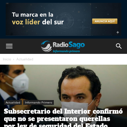
Inicio
Actualidad
Actualidad
Informando Primero
Subsecretario del Interior confirmó
que no se presentaron querellas
por ley de seguridad del Estado