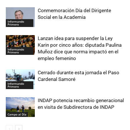
Conmemoración Día del Dirigente
Social en la Academia
Informando
Primero
Lanzan idea para suspender la Ley
Karin por cinco años: diputada Paulina
Informando
Muñoz dice que norma impactó en el
Primero
empleo femenino
Cerrado durante esta jornada el Paso
Cardenal Samoré
Informando
Primero
INDAP potencia recambio generacional
en visita de Subdirectora de INDAP
Campo al Día