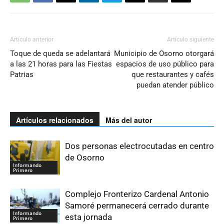
Artículo anterior
Artículo siguiente
Toque de queda se adelantará
Municipio de Osorno otorgará
a las 21 horas para las Fiestas
espacios de uso público para
Patrias
que restaurantes y cafés
puedan atender público
Artículos relacionados
Más del autor
Dos personas electrocutadas en centro
de Osorno
Informando
Primero
Complejo Fronterizo Cardenal Antonio
Samoré permanecerá cerrado durante
Informando
esta jornada
Primero