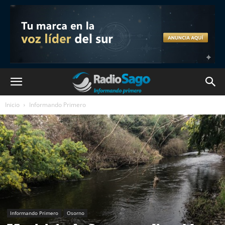
Inicio
Informando Primero
Informando Primero
Osorno