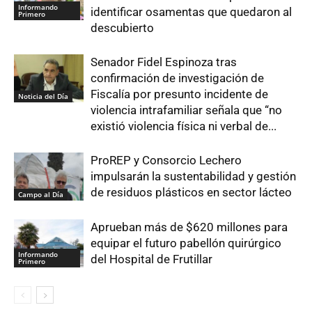
Informando
identificar osamentas que quedaron al
Primero
descubierto
Senador Fidel Espinoza tras
confirmación de investigación de
Fiscalía por presunto incidente de
Noticia del Día
violencia intrafamiliar señala que “no
existió violencia física ni verbal de...
ProREP y Consorcio Lechero
impulsarán la sustentabilidad y gestión
de residuos plásticos en sector lácteo
Campo al Día
Aprueban más de $620 millones para
equipar el futuro pabellón quirúrgico
Informando
del Hospital de Frutillar
Primero