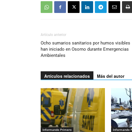
Artículo anterior
Ocho sumarios sanitarios por humos visibles
han iniciado en Osorno durante Emergencias
Ambientales
Artículos relacionados
Más del autor
Informando Primero
Informando 