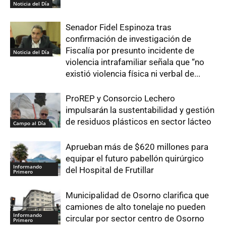
Noticia del Día
Senador Fidel Espinoza tras
confirmación de investigación de
Fiscalía por presunto incidente de
Noticia del Día
violencia intrafamiliar señala que “no
existió violencia física ni verbal de...
ProREP y Consorcio Lechero
impulsarán la sustentabilidad y gestión
de residuos plásticos en sector lácteo
Campo al Día
Aprueban más de $620 millones para
equipar el futuro pabellón quirúrgico
Informando
del Hospital de Frutillar
Primero
Municipalidad de Osorno clarifica que
camiones de alto tonelaje no pueden
Informando
circular por sector centro de Osorno
Primero