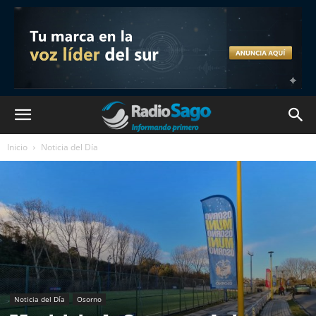
Inicio
Noticia del Día
Noticia del Día
Osorno