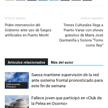
Artículo anterior
Artículo siguiente
Piden intervención del
Trenes Culturales llega a
Gobierno ante uso de fuegos
Puerto Varas con shows
artificiales en Puerto Montt
gratuitos de María José
Quintanilla y Sonora “Tomo
como Rey”
Artículos relacionados
Más del autor
Saesa mantiene supervisión de la red
ante sistema frontal pronosticado para
Informando
este fin de semana
Primero
Fallece joven que participó en «Club de
la Pelea en Osorno»