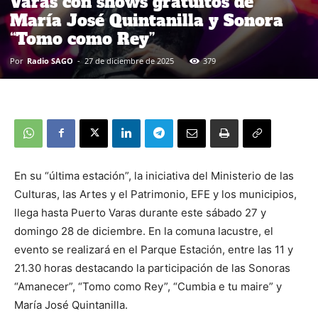
Varas con shows gratuitos de
María José Quintanilla y Sonora
“Tomo como Rey”
Por
Radio SAGO
-
27 de diciembre de 2025
379
En su “última estación”, la iniciativa del Ministerio de las
Culturas, las Artes y el Patrimonio, EFE y los municipios,
llega hasta Puerto Varas durante este sábado 27 y
domingo 28 de diciembre. En la comuna lacustre, el
evento se realizará en el Parque Estación, entre las 11 y
21.30 horas destacando la participación de las Sonoras
“Amanecer”, “Tomo como Rey”, “Cumbia e tu maire” y
María José Quintanilla.