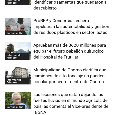
Informando
identificar osamentas que quedaron al
Primero
descubierto
ProREP y Consorcio Lechero
impulsarán la sustentabilidad y gestión
de residuos plásticos en sector lácteo
Campo al Día
Aprueban más de $620 millones para
equipar el futuro pabellón quirúrgico
Informando
del Hospital de Frutillar
Primero
Municipalidad de Osorno clarifica que
camiones de alto tonelaje no pueden
Informando
circular por sector centro de Osorno
Primero
Las lecciones que están dejando las
fuertes lluvias en el mundo agrícola del
país las comenta el Vice-presidente de
Campo al Día
la SNA