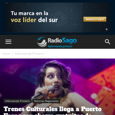
Inicio
Informando Primero
Informando Primero
Noticias Regionales
Trenes Culturales llega a Puerto