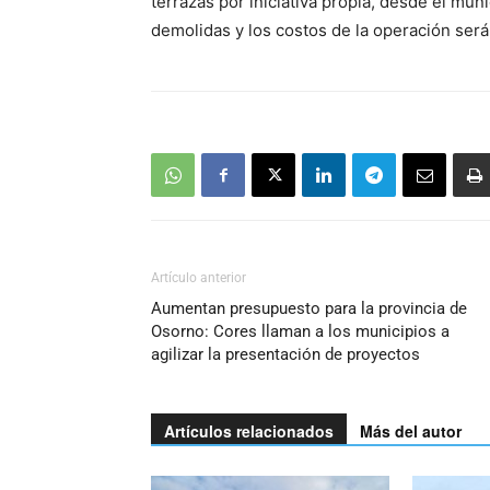
terrazas por iniciativa propia, desde el mun
demolidas y los costos de la operación ser
Artículo anterior
Aumentan presupuesto para la provincia de
Osorno: Cores llaman a los municipios a
agilizar la presentación de proyectos
Artículos relacionados
Más del autor