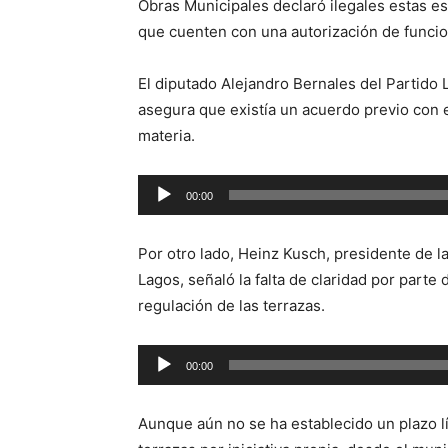
Obras Municipales declaró ilegales estas e
que cuenten con una autorización de funci
El diputado Alejandro Bernales del Partido 
asegura que existía un acuerdo previo con 
materia.
Reproductor
00:00
de
audio
Por otro lado, Heinz Kusch, presidente de 
Lagos, señaló la falta de claridad por parte 
regulación de las terrazas.
Reproductor
00:00
de
audio
Aunque aún no se ha establecido un plazo l