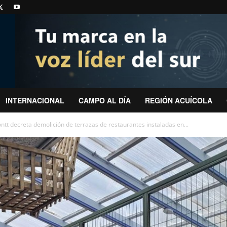
INTERNACIONAL
CAMPO AL DÍA
REGIÓN ACUÍCOLA
tt decreta demolición de terrazas de restaurantes instaladas en...