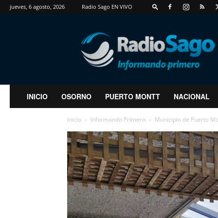
jueves, 6 agosto, 2026
Radio Sago EN VIVO
RadioSago
INICIO
OSORNO
PUERTO MONTT
NACIONAL
Inicio
Informando Primero
Municipio de Puerto Mon