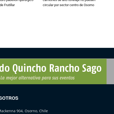
de Frutillar
circular por sector centro de Osorno
SOTROS
Mackenna 904, Osorno, Chile