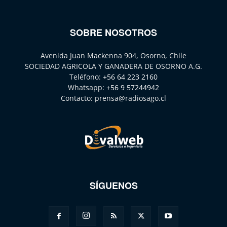
SOBRE NOSOTROS
Avenida Juan Mackenna 904, Osorno, Chile
SOCIEDAD AGRICOLA Y GANADERA DE OSORNO A.G.
Teléfono:
+56 64 223 2160
Whatsapp:
+56 9 57244942
Contacto:
prensa@radiosago.cl
SÍGUENOS