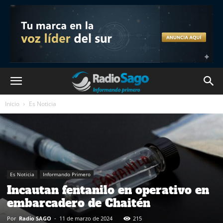
Inicio
Es Noticia
Es Noticia
Informando Primero
Incautan fentanilo en operativo en
embarcadero de Chaitén
Por
Radio SAGO
-
11 de marzo de 2024
215