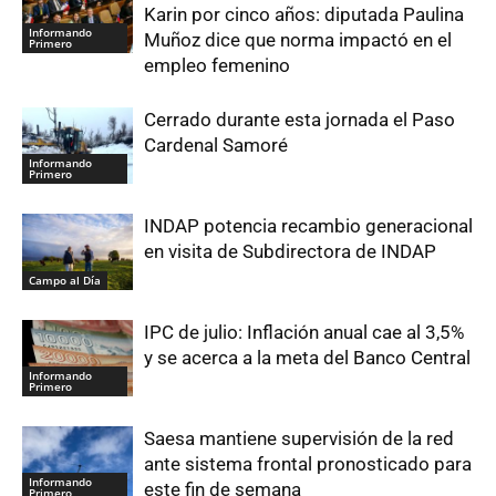
Karin por cinco años: diputada Paulina
Informando
Muñoz dice que norma impactó en el
Primero
empleo femenino
Cerrado durante esta jornada el Paso
Cardenal Samoré
Informando
Primero
INDAP potencia recambio generacional
en visita de Subdirectora de INDAP
Campo al Día
IPC de julio: Inflación anual cae al 3,5%
y se acerca a la meta del Banco Central
Informando
Primero
Saesa mantiene supervisión de la red
ante sistema frontal pronosticado para
Informando
este fin de semana
Primero