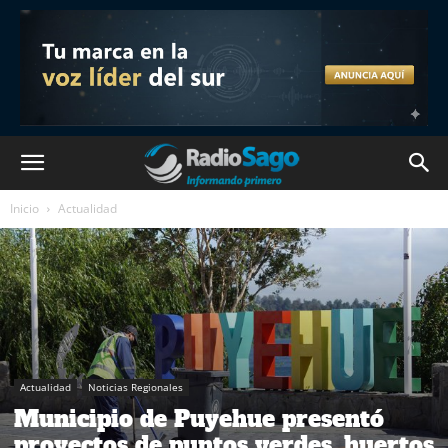
Inicio
Actualidad
Actualidad
Noticias Regionales
Municipio de Puyehue presentó
proyectos de puntos verdes, huertos