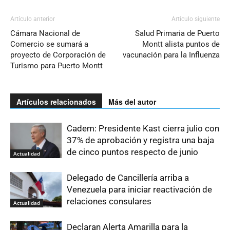
Artículo anterior
Artículo siguiente
Cámara Nacional de
Salud Primaria de Puerto
Comercio se sumará a
Montt alista puntos de
proyecto de Corporación de
vacunación para la Influenza
Turismo para Puerto Montt
Artículos relacionados
Más del autor
Cadem: Presidente Kast cierra julio con
37% de aprobación y registra una baja
de cinco puntos respecto de junio
Actualidad
Delegado de Cancillería arriba a
Venezuela para iniciar reactivación de
relaciones consulares
Actualidad
Declaran Alerta Amarilla para la