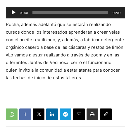
Reproductor
00:00
00:00
de
Rocha, además adelantó que se estarán realizando
audio
cursos donde los interesados aprenderán a crear velas
con el aceite reutilizado, y, además, a fabricar detergente
orgánico casero a base de las cáscaras y restos de limón.
«Lo vamos a estar realizando a través de zoom y en las
diferentes Juntas de Vecinos», cerró el funcionario,
quien invitó a la comunidad a estar atenta para conocer
las fechas de inicio de estos talleres.