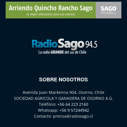
SOBRE NOSOTROS
Avenida Juan Mackenna 904, Osorno, Chile
SOCIEDAD AGRICOLA Y GANADERA DE OSORNO A.G.
Teléfono:
+56 64 223 2160
Whatsapp:
+56 9 57244942
Contacto:
prensa@radiosago.cl