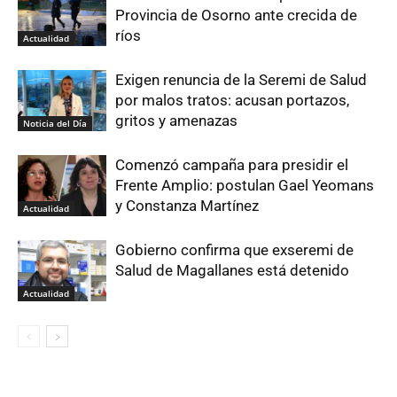
Provincia de Osorno ante crecida de
ríos
Actualidad
Exigen renuncia de la Seremi de Salud
por malos tratos: acusan portazos,
gritos y amenazas
Noticia del Día
Comenzó campaña para presidir el
Frente Amplio: postulan Gael Yeomans
y Constanza Martínez
Actualidad
Gobierno confirma que exseremi de
Salud de Magallanes está detenido
Actualidad