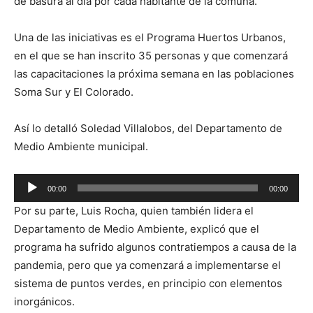
de basura al día por cada habitante de la comuna.
Una de las iniciativas es el Programa Huertos Urbanos,
en el que se han inscrito 35 personas y que comenzará
las capacitaciones la próxima semana en las poblaciones
Soma Sur y El Colorado.
Así lo detalló Soledad Villalobos, del Departamento de
Medio Ambiente municipal.
Reproductor
00:00
00:00
de
Por su parte, Luis Rocha, quien también lidera el
audio
Departamento de Medio Ambiente, explicó que el
programa ha sufrido algunos contratiempos a causa de la
pandemia, pero que ya comenzará a implementarse el
sistema de puntos verdes, en principio con elementos
inorgánicos.