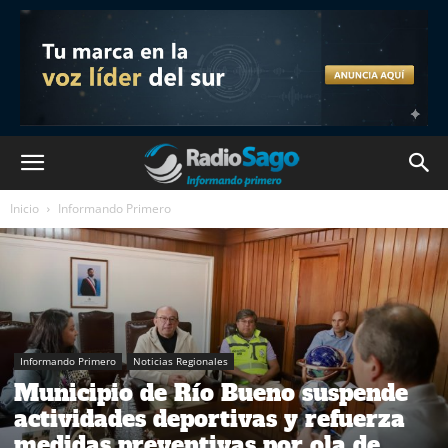
Inicio
Informando Primero
Informando Primero
Noticias Regionales
Municipio de Río Bueno suspende
actividades deportivas y refuerza
medidas preventivas por ola de