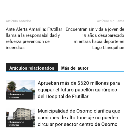
Artículo anterior
Artículo siguiente
Ante Alerta Amarilla: Frutillar
Encuentran sin vida a joven de
llama a la responsabilidad y
19 años desaparecido
refuerza prevención de
mientras hacía deporte en
incendios
Lago Llanquihue
Artículos relacionados
Más del autor
Aprueban más de $620 millones para
equipar el futuro pabellón quirúrgico
Informando
del Hospital de Frutillar
Primero
Municipalidad de Osorno clarifica que
camiones de alto tonelaje no pueden
Informando
circular por sector centro de Osorno
Primero