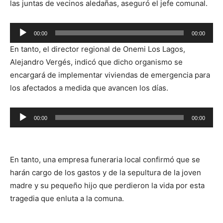
las juntas de vecinos aledañas, aseguró el jefe comunal.
Reproductor
00:00
00:00
de
En tanto, el director regional de Onemi Los Lagos,
audio
Alejandro Vergés, indicó que
dicho organismo se
encargará de implementar viviendas de emergencia para
los afectados a medida que avancen los días.
Reproductor
00:00
00:00
de
audio
En tanto, una empresa funeraria local confirmó que se
harán cargo de los gastos y de la sepultura de la joven
madre y su pequeño hijo que perdieron la vida por esta
tragedia que enluta a la comuna.