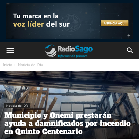
Inicio
Noticia del Día
Noticia del Día
Municipio y Onemi prestarán
ayuda a damnificados por incendio
en Quinto Centenario