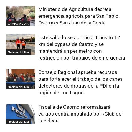
Ministerio de Agricultura decreta
emergencia agrícola para San Pablo,
Osorno y San Juan de la Costa
CAMPO AL DIA
Este sábado se abrirán al tránsito 12
km del bypass de Castro y se
mantendrá un perímetro con
Noticia del Día
restricción por trabajos de emergencia
Consejo Regional aprueba recursos
para fortalecer el trabajo de los canes
detectores de drogas de la PDI en la
Noticia del Día
región de Los Lagos
Fiscalía de Osorno reformalizará
cargos contra imputado por «Club de
la Pelea»
Noticia del Día