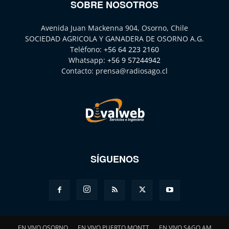
SOBRE NOSOTROS
Avenida Juan Mackenna 904, Osorno, Chile
SOCIEDAD AGRICOLA Y GANADERA DE OSORNO A.G.
Teléfono:
+56 64 223 2160
Whatsapp:
+56 9 57244942
Contacto:
prensa@radiosago.cl
SÍGUENOS
EN VIVO OSORNO
EN VIVO PUERTO MONTT
EN VIVO SAGO AM