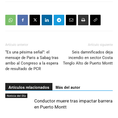
Artículo anterior
Artículo siguiente
“Es una pésima señal”: el
Seis damnificados deja
mensaje de Paris a Sabag tras
incendio en sector Costa
arribo al Congreso a la espera
Tenglo Alto de Puerto Montt
de resultado de PCR
Artículos relacionados
Más del autor
Noticia del Día
Conductor muere tras impactar barrera
en Puerto Montt