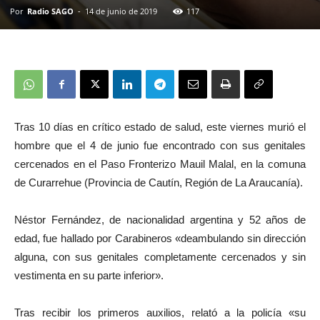
Por
Radio SAGO
-
14 de junio de 2019
117
Tras 10 días en crítico estado de salud, este viernes murió el
hombre que el 4 de junio fue encontrado con sus genitales
cercenados en el Paso Fronterizo Mauil Malal, en la comuna
de Curarrehue (Provincia de Cautín, Región de La Araucanía).
Néstor Fernández, de nacionalidad argentina y 52 años de
edad, fue hallado por Carabineros «deambulando sin dirección
alguna, con sus genitales completamente cercenados y sin
vestimenta en su parte inferior».
Tras recibir los primeros auxilios, relató a la policía «su