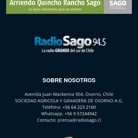
SOBRE NOSOTROS
Avenida Juan Mackenna 904, Osorno, Chile
SOCIEDAD AGRICOLA Y GANADERA DE OSORNO A.G.
Teléfono:
+56 64 223 2160
Whatsapp:
+56 9 57244942
Contacto:
prensa@radiosago.cl