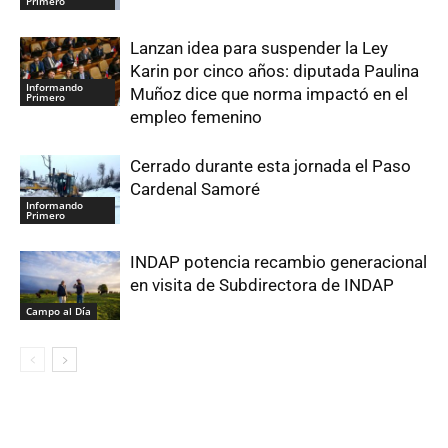
Primero
Lanzan idea para suspender la Ley
Karin por cinco años: diputada Paulina
Informando
Muñoz dice que norma impactó en el
Primero
empleo femenino
Cerrado durante esta jornada el Paso
Cardenal Samoré
Informando
Primero
INDAP potencia recambio generacional
en visita de Subdirectora de INDAP
Campo al Día