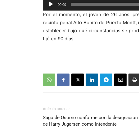
Reproductor
00:00
de
Por el momento, el joven de 26 años, pre
audio
recinto penal Alto Bonito de Puerto Montt, 
establecer bajo qué circunstancias se prod
fijó en 90 días.
Artículo anterior
Sago de Osorno conforme con la designación
de Harry Jugersen como Intendente