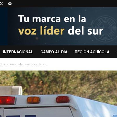
INTERNACIONAL
CAMPO AL DÍA
REGIÓN ACUÍCOLA
o con un gualato en la cabeza...