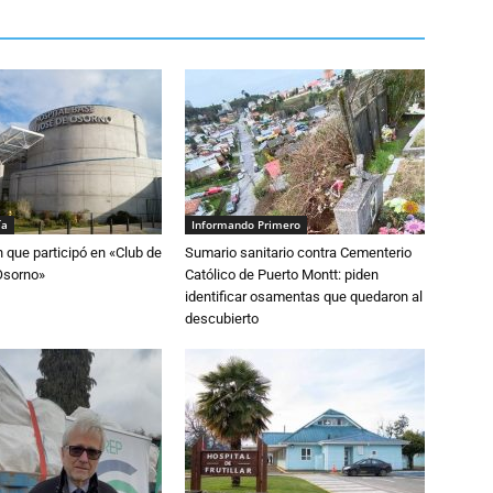
ía
Informando Primero
n que participó en «Club de
Sumario sanitario contra Cementerio
Osorno»
Católico de Puerto Montt: piden
identificar osamentas que quedaron al
descubierto