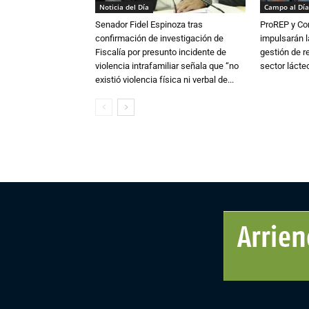
Noticia del Día
Campo al Día
Senador Fidel Espinoza tras
ProREP y Co
confirmación de investigación de
impulsarán l
Fiscalía por presunto incidente de
gestión de r
violencia intrafamiliar señala que “no
sector lácte
existió violencia física ni verbal de...