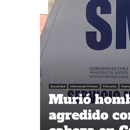
Actualidad
Informando Primero
Policiales
Puert
Murió homb
agredido co