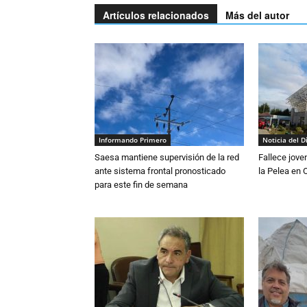
Artículos relacionados
Más del autor
Informando Primero
Noticia del D
Saesa mantiene supervisión de la red
Fallece jove
ante sistema frontal pronosticado
la Pelea en 
para este fin de semana