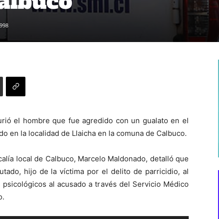
albuco
998
urió el hombre que fue agredido con un gualato en el
do en la localidad de Llaicha en la comuna de Calbuco.
iscalía local de Calbuco, Marcelo Maldonado, detalló que
tado, hijo de la víctima por el delito de parricidio, al
 psicológicos al acusado a través del Servicio Médico
o.