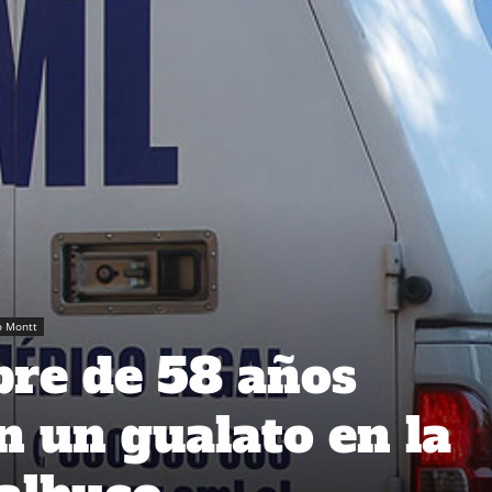
o Montt
re de 58 años
n un gualato en la