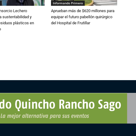
Informando Primero
nsorcio Lechero
Aprueban más de $620 millones para
a sustentabilidad y
equipar el futuro pabellón quirúrgico
esiduos plásticos en
del Hospital de Frutillar
o