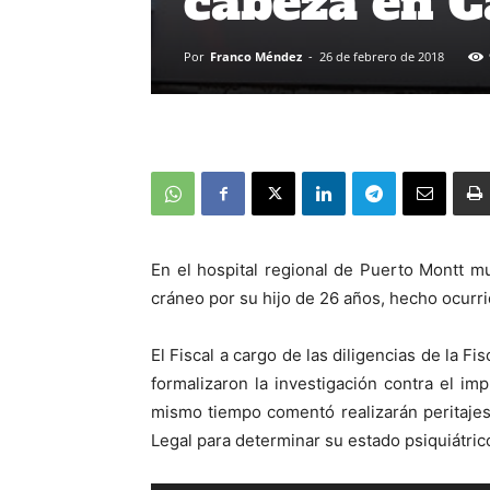
cabeza en C
Por
Franco Méndez
-
26 de febrero de 2018
En el hospital regional de Puerto Montt m
cráneo por su hijo de 26 años, hecho ocurri
El Fiscal a cargo de las diligencias de la F
formalizaron la investigación contra el impu
mismo tiempo comentó realizarán peritajes
Legal para determinar su estado psiquiátric