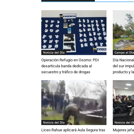
Noticia del Día
Campo al Día
Operación Refugio en Osorno: PDI
Día Nacional
desarticula banda dedicada al
del sur impu
secuestro y tráfico de drogas
producto y l
Noticia del Día
Noticia del D
Liceo Rahue aplicará Aula Segura tras
Mujeres jefa