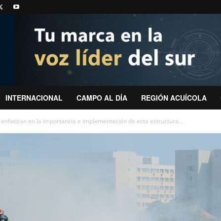
INTERNACIONAL
CAMPO AL DÍA
REGIÓN ACUÍCOLA
enfatizan en la importancia e implementación de esta estructura...