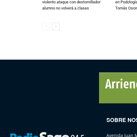
violento ataque con destornillador:
en Podología
alumno no volverá a clases
Tomás Osor
SOBRE NO
Avenida Juan 