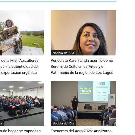
Noticia del Día
 de la Miel: Apicultores
Periodista Karen Lindh asumió como
lsan la autenticidad del
Seremi de Cultura, las Artes y el
a exportación orgánica
Patrimonio de la región de Los Lagos
ía
Noticia del Día
s de hogar se capacitan
Encuentro del Agro 2026: Analizaran