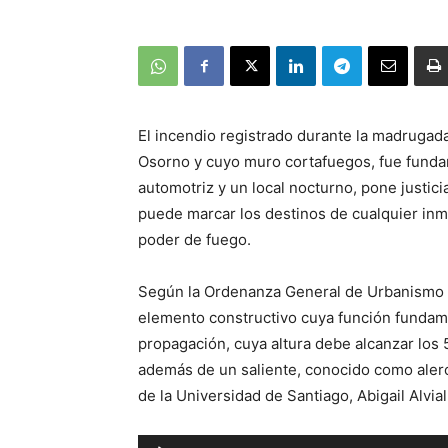
El incendio registrado durante la madrugad
Osorno y cuyo muro cortafuegos, fue fundam
automotriz y un local nocturno, pone justicia
puede marcar los destinos de cualquier inmu
poder de fuego.
Según la Ordenanza General de Urbanismo 
elemento constructivo cuya función fundamen
propagación, cuya altura debe alcanzar los 
además de un saliente, conocido como alero,
de la Universidad de Santiago, Abigail Alvial
Reproductor