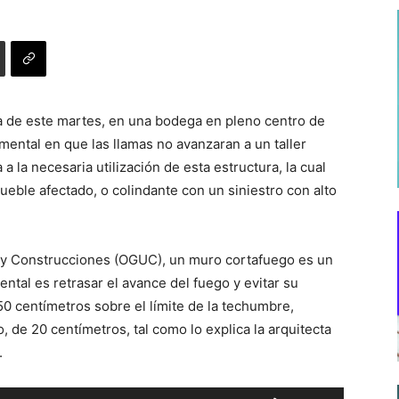
a de este martes, en una bodega en pleno centro de
ental en que las llamas no avanzaran a un taller
 a la necesaria utilización de esta estructura, la cual
eble afectado, o colindante con un siniestro con alto
y Construcciones (OGUC), un muro cortafuego es un
tal es retrasar el avance del fuego y evitar su
50 centímetros sobre el límite de la techumbre,
 de 20 centímetros, tal como lo explica la arquitecta
.
Utiliza