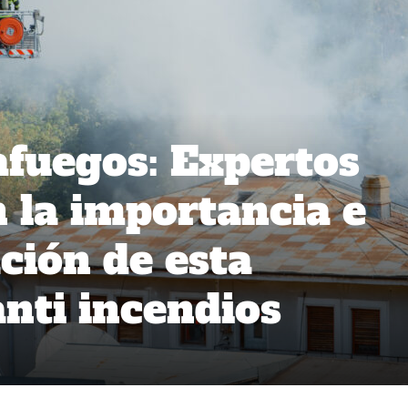
fuegos: Expertos
n la importancia e
ión de esta
anti incendios