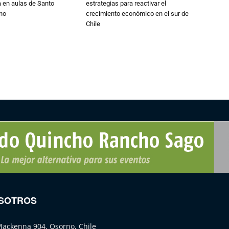
 en aulas de Santo
estrategias para reactivar el
no
crecimiento económico en el sur de
Chile
SOTROS
Mackenna 904, Osorno, Chile