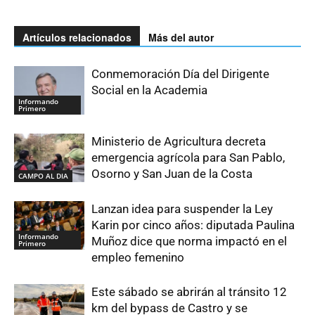
Artículos relacionados
Más del autor
Conmemoración Día del Dirigente
Social en la Academia
Informando
Primero
Ministerio de Agricultura decreta
emergencia agrícola para San Pablo,
Osorno y San Juan de la Costa
CAMPO AL DIA
Lanzan idea para suspender la Ley
Karin por cinco años: diputada Paulina
Informando
Muñoz dice que norma impactó en el
Primero
empleo femenino
Este sábado se abrirán al tránsito 12
km del bypass de Castro y se