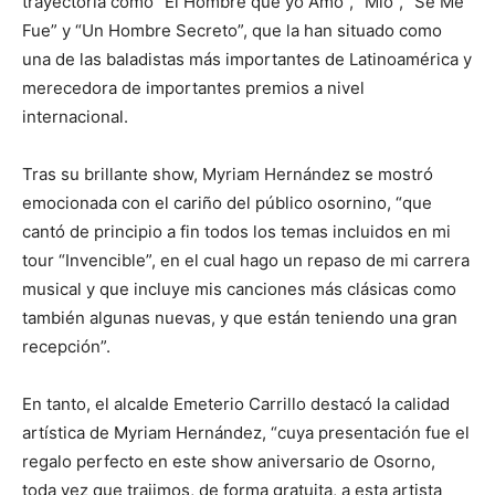
trayectoria como “El Hombre que yo Amo”, “Mío”, “Se Me
Fue” y “Un Hombre Secreto”, que la han situado como
una de las baladistas más importantes de Latinoamérica y
merecedora de importantes premios a nivel
internacional.
Tras su brillante show, Myriam Hernández se mostró
emocionada con el cariño del público osornino, “que
cantó de principio a fin todos los temas incluidos en mi
tour “Invencible”, en el cual hago un repaso de mi carrera
musical y que incluye mis canciones más clásicas como
también algunas nuevas, y que están teniendo una gran
recepción”.
En tanto, el alcalde Emeterio Carrillo destacó la calidad
artística de Myriam Hernández, “cuya presentación fue el
regalo perfecto en este show aniversario de Osorno,
toda vez que trajimos, de forma gratuita, a esta artista