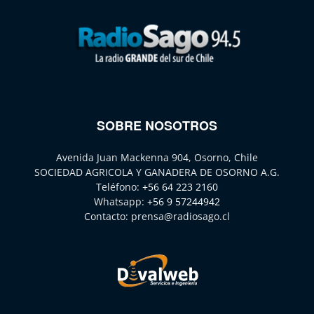
SOBRE NOSOTROS
Avenida Juan Mackenna 904, Osorno, Chile
SOCIEDAD AGRICOLA Y GANADERA DE OSORNO A.G.
Teléfono:
+56 64 223 2160
Whatsapp:
+56 9 57244942
Contacto:
prensa@radiosago.cl