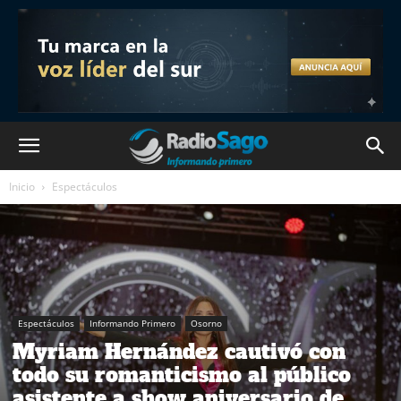
Inicio
Espectáculos
Espectáculos
Informando Primero
Osorno
Myriam Hernández cautivó con
todo su romanticismo al público
asistente a show aniversario de