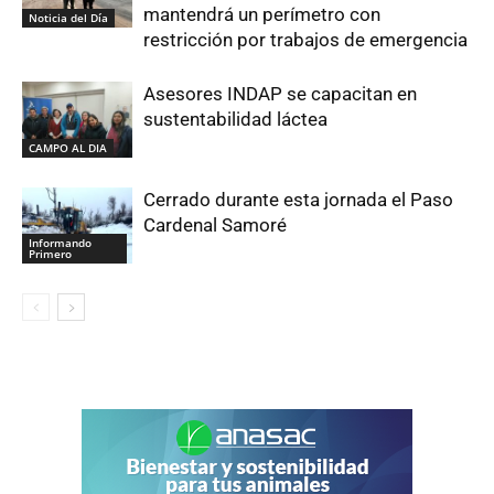
mantendrá un perímetro con
Noticia del Día
restricción por trabajos de emergencia
Asesores INDAP se capacitan en
sustentabilidad láctea
CAMPO AL DIA
Cerrado durante esta jornada el Paso
Cardenal Samoré
Informando
Primero