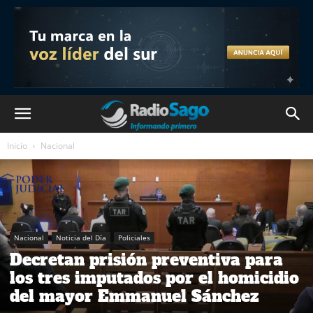
Inicio
Nacional
Nacional
Noticia del Día
Policiales
Decretan prisión preventiva para
los tres imputados por el homicidio
del mayor Emmanuel Sánchez