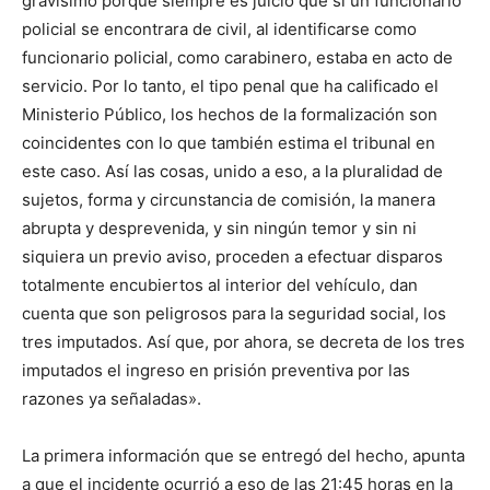
gravísimo porque siempre es juicio que si un funcionario
policial se encontrara de civil, al identificarse como
funcionario policial, como carabinero, estaba en acto de
servicio. Por lo tanto, el tipo penal que ha calificado el
Ministerio Público, los hechos de la formalización son
coincidentes con lo que también estima el tribunal en
este caso. Así las cosas, unido a eso, a la pluralidad de
sujetos, forma y circunstancia de comisión, la manera
abrupta y desprevenida, y sin ningún temor y sin ni
siquiera un previo aviso, proceden a efectuar disparos
totalmente encubiertos al interior del vehículo, dan
cuenta que son peligrosos para la seguridad social, los
tres imputados. Así que, por ahora, se decreta de los tres
imputados el ingreso en prisión preventiva por las
razones ya señaladas».
La primera información que se entregó del hecho, apunta
a que el incidente ocurrió a eso de las 21:45 horas en la