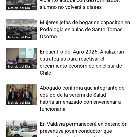
alumno no volverá a clases
Noticia del Día
Mujeres jefas de hogar se capacitan en
Podología en aulas de Santo Tomás
Osorno
Noticia del Día
Encuentro del Agro 2026: Analizaran
estrategias para reactivar el
crecimiento económico en el sur de
Noticia del Día
Chile
Abogado confirma que integrante del
equipo de la seremi de Salud
habría amenazado con envenenar a
Noticia del Día
funcionaria
En Valdivia permanecerá en detención
preventiva joven conductor que