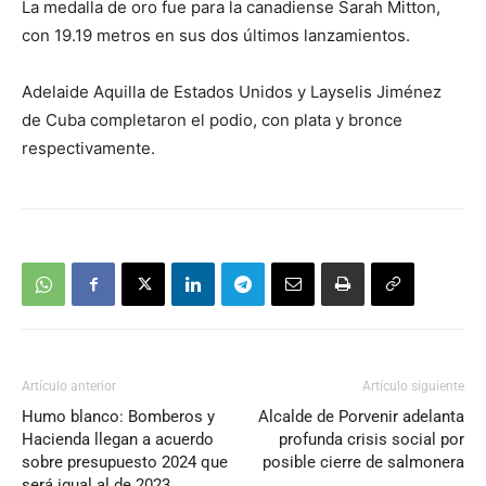
La medalla de oro fue para la canadiense Sarah Mitton,
con 19.19 metros en sus dos últimos lanzamientos.
Adelaide Aquilla de Estados Unidos y Layselis Jiménez
de Cuba completaron el podio, con plata y bronce
respectivamente.
Artículo anterior
Artículo siguiente
Humo blanco: Bomberos y
Alcalde de Porvenir adelanta
Hacienda llegan a acuerdo
profunda crisis social por
sobre presupuesto 2024 que
posible cierre de salmonera
será igual al de 2023