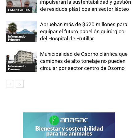
impulsarán la sustentabilidad y gestión
de residuos plásticos en sector lácteo
CAMPO AL DIA
Aprueban más de $620 millones para
equipar el futuro pabellón quirúrgico
Informando
del Hospital de Frutillar
Primero
Municipalidad de Osorno clarifica que
camiones de alto tonelaje no pueden
Informando
circular por sector centro de Osorno
Primero