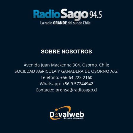
SOBRE NOSOTROS
Avenida Juan Mackenna 904, Osorno, Chile
SOCIEDAD AGRICOLA Y GANADERA DE OSORNO A.G.
Teléfono:
+56 64 223 2160
Whatsapp:
+56 9 57244942
Contacto:
prensa@radiosago.cl