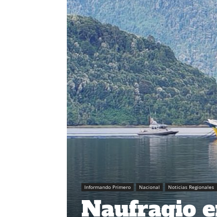
Informando Primero
Nacional
Noticias Regionales
Naufragio e