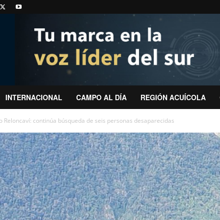
INTERNACIONAL
CAMPO AL DÍA
REGIÓN ACUÍCOLA
io Reloncaví: continúa búsqueda de seis personas desaparecidas