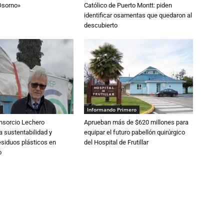
Osorno»
Católico de Puerto Montt: piden
identificar osamentas que quedaron al
descubierto
Informando Primero
nsorcio Lechero
Aprueban más de $620 millones para
a sustentabilidad y
equipar el futuro pabellón quirúrgico
esiduos plásticos en
del Hospital de Frutillar
o