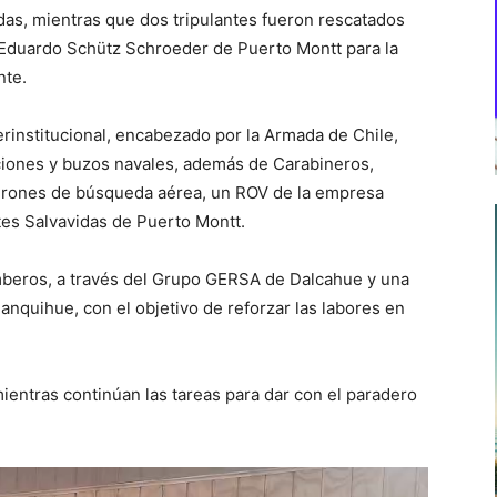
das, mientras que dos tripulantes fueron rescatados
. Eduardo Schütz Schroeder de Puerto Montt para la
nte.
erinstitucional, encabezado por la Armada de Chile,
ciones y buzos navales, además de Carabineros,
drones de búsqueda aérea, un ROV de la empresa
es Salvavidas de Puerto Montt.
mberos, a través del Grupo GERSA de Dalcahue y una
quihue, con el objetivo de reforzar las labores en
ientras continúan las tareas para dar con el paradero