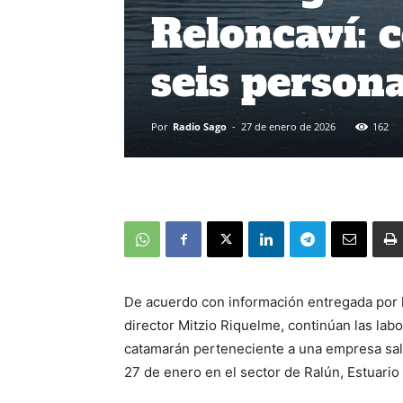
Reloncaví: 
seis person
Por
Radio Sago
-
27 de enero de 2026
162
De acuerdo con información entregada por 
director Mitzio Riquelme, continúan las lab
catamarán perteneciente a una empresa sal
27 de enero en el sector de Ralún, Estuari