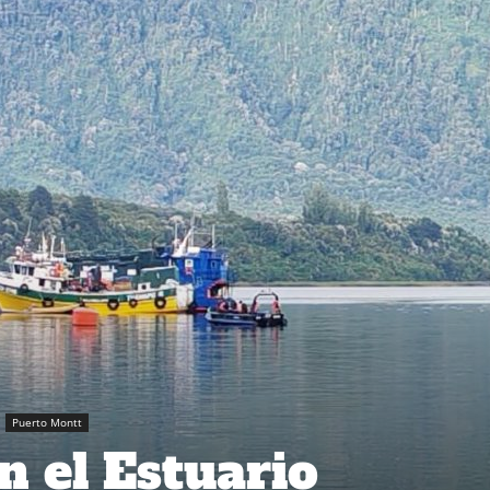
Puerto Montt
n el Estuario