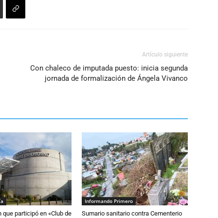
Artículo siguiente
Con chaleco de imputada puesto: inicia segunda
jornada de formalización de Ángela Vivanco
ía
Informando Primero
n que participó en «Club de
Sumario sanitario contra Cementerio