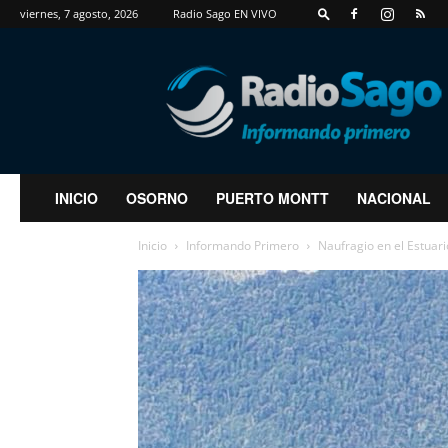
viernes, 7 agosto, 2026
Radio Sago EN VIVO
RadioSago
INICIO
OSORNO
PUERTO MONTT
NACIONAL
Inicio
Informando Primero
Naufragio en el Estuar