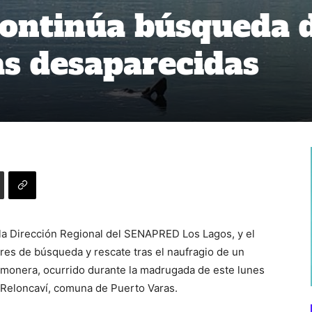
continúa búsqueda 
as desaparecidas
la Dirección Regional del SENAPRED Los Lagos, y el
ores de búsqueda y rescate tras el naufragio de un
monera, ocurrido durante la madrugada de este lunes
o Reloncaví, comuna de Puerto Varas.