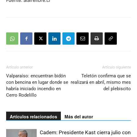
Fuente: alairelibre.cl
Artículo anterior
Artículo siguiente
Valparaíso: encuentran bidón
Teletón confirma que se
con bencina en lugar donde se
realizará en abril, mismo mes
habría iniciado incendio en
del plebiscito
Cerro Rodelillo
Artículos relacionados
Más del autor
Cadem: Presidente Kast cierra julio con