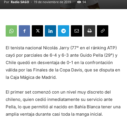
Por
Radio SAGO
-
19 de noviembre de 2019
94
El tenista nacional Nicolás Jarry (77° en el ránking ATP)
cayó por parciales de 6-4 y 6-3 ante Guido Pella (29°) y
Chile quedó en desventaja de 0-1 en la confrontación
válida por las Finales de la Copa Davis, que se disputa en
la Caja Mágica de Madrid.
El primer set comenzó con un nivel muy discreto del
chileno, quien cedió inmediatamente su servicio ante
Pella, lo que permitió al nacido en Bahía Blanca tener una
amplia ventaja durante casi toda la manga inicial.