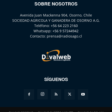
SOBRE NOSOTROS
Avenida Juan Mackenna 904, Osorno, Chile
SOCIEDAD AGRICOLA Y GANADERA DE OSORNO A.G.
Teléfono:
+56 64 223 2160
Whatsapp:
+56 9 57244942
Contacto:
prensa@radiosago.cl
SÍGUENOS