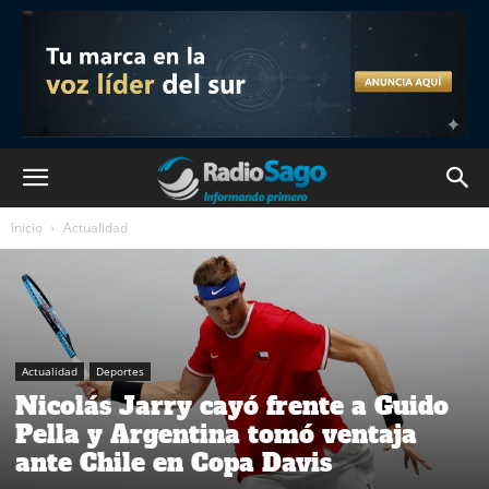
Inicio
Actualidad
Actualidad
Deportes
Nicolás Jarry cayó frente a Guido
Pella y Argentina tomó ventaja
ante Chile en Copa Davis