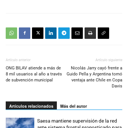
Artículo anterior
Artículo siguiente
ONG BILAV atiende a más de
Nicolás Jarry cayó frente a
8 mil usuarios al año a través
Guido Pella y Argentina tomó
de subvención municipal
ventaja ante Chile en Copa
Davis
Artículos relacionados
Más del autor
Saesa mantiene supervisión de la red
ante sistema frontal pronosticado para