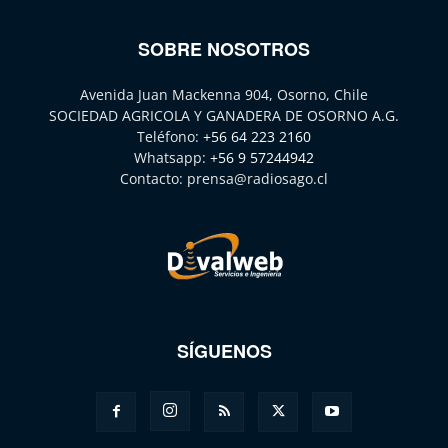
SOBRE NOSOTROS
Avenida Juan Mackenna 904, Osorno, Chile
SOCIEDAD AGRICOLA Y GANADERA DE OSORNO A.G.
Teléfono:
+56 64 223 2160
Whatsapp:
+56 9 57244942
Contacto:
prensa@radiosago.cl
SÍGUENOS