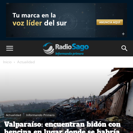
Inicio
Actualidad
Actualidad
Informando Primero
Valparaíso: encuentran bidón con
bencina en lugar donde se habría