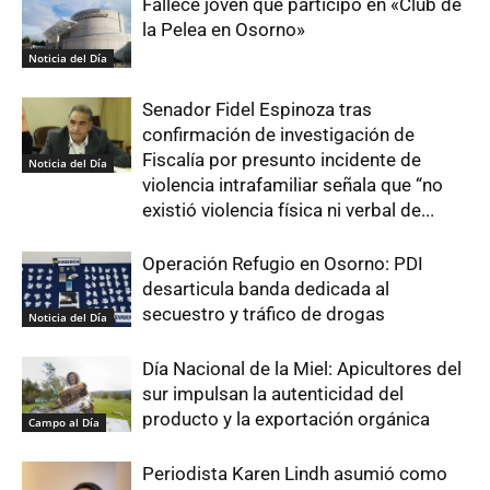
Fallece joven que participó en «Club de
la Pelea en Osorno»
Noticia del Día
Senador Fidel Espinoza tras
confirmación de investigación de
Fiscalía por presunto incidente de
Noticia del Día
violencia intrafamiliar señala que “no
existió violencia física ni verbal de...
Operación Refugio en Osorno: PDI
desarticula banda dedicada al
secuestro y tráfico de drogas
Noticia del Día
Día Nacional de la Miel: Apicultores del
sur impulsan la autenticidad del
producto y la exportación orgánica
Campo al Día
Periodista Karen Lindh asumió como