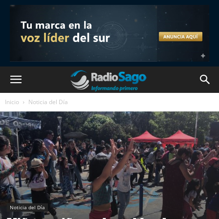
Inicio
Noticia del Día
Noticia del Día