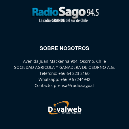
SOBRE NOSOTROS
Avenida Juan Mackenna 904, Osorno, Chile
SOCIEDAD AGRICOLA Y GANADERA DE OSORNO A.G.
Teléfono:
+56 64 223 2160
Whatsapp:
+56 9 57244942
Contacto:
prensa@radiosago.cl