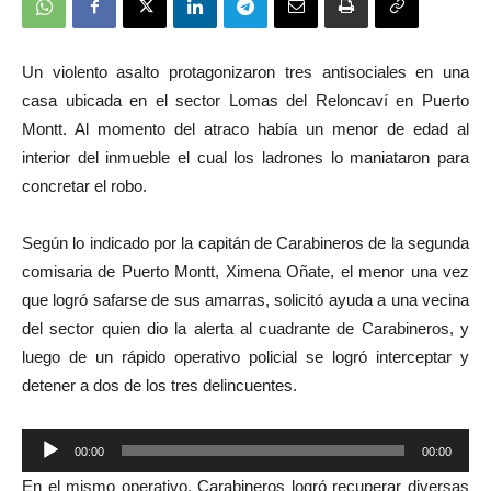
Un violento asalto protagonizaron tres antisociales en una
casa ubicada en el sector Lomas del Reloncaví en Puerto
Montt. Al momento del atraco había un menor de edad al
interior del inmueble el cual los ladrones lo maniataron para
concretar el robo.
Según lo indicado por la capitán de Carabineros de la segunda
comisaria de Puerto Montt, Ximena Oñate, el menor una vez
que logró safarse de sus amarras, solicitó ayuda a una vecina
del sector quien dio la alerta al cuadrante de Carabineros, y
luego de un rápido operativo policial se logró interceptar y
detener a dos de los tres delincuentes.
Reproductor
00:00
00:00
de
En el mismo operativo, Carabineros logró recuperar diversas