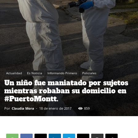
Actualidad
Es Noticia
Informando Primero
Policiales
Un niño fue maniatado por sujetos
mientras robaban su domicilio en
#PuertoMontt.
Por
Claudia Mora
-
18 de enero de 2017
859