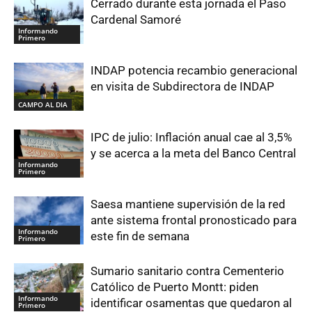
Cerrado durante esta jornada el Paso
Cardenal Samoré
Informando
Primero
INDAP potencia recambio generacional
en visita de Subdirectora de INDAP
CAMPO AL DIA
IPC de julio: Inflación anual cae al 3,5%
y se acerca a la meta del Banco Central
Informando
Primero
Saesa mantiene supervisión de la red
ante sistema frontal pronosticado para
Informando
este fin de semana
Primero
Sumario sanitario contra Cementerio
Católico de Puerto Montt: piden
Informando
identificar osamentas que quedaron al
Primero