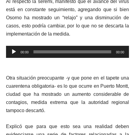
Al respecto la seremi, manifestó que el avance del virus
está en constante seguimiento, agregando que si bien
Osorno ha mostrado un “relajo” y una disminución de
casos, esto podría cambiar, por lo que no se descarta la
implementación de la medida.
Reproductor
00:00
00:00
de
audio
Otra situación preocupante -y que pone en el tapete una
cuarentena obligatoria- es lo que ocurre en Puerto Montt,
ciudad que ha mostrado un aumento considerable de
contagios, medida extrema que la autoridad regional
tampoco descartó.
Explicó que para que esto sea una realidad deben
evidenciarse una serie de factores relacionadas a la