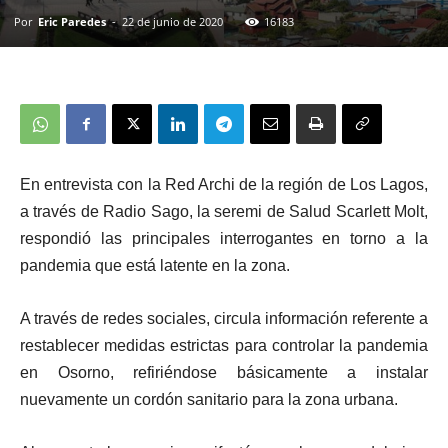
Por
Eric Paredes
-
22 de junio de 2020
16183
En entrevista con la Red Archi de la región de Los Lagos,
a través de Radio Sago, la seremi de Salud Scarlett Molt,
respondió las principales interrogantes en torno a la
pandemia que está latente en la zona.
A través de redes sociales, circula información referente a
restablecer medidas estrictas para controlar la pandemia
en Osorno, refiriéndose básicamente a instalar
nuevamente un cordón sanitario para la zona urbana.