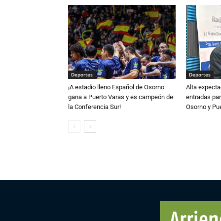
Deportes
Deportes
¡A estadio lleno Español de Osorno
Alta expecta
gana a Puerto Varas y es campeón de
entradas par
la Conferencia Sur!
Osorno y Pu