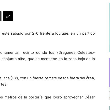
r este sábado por 2-0 frente a Iquique, en un partido
Monumental, recinto donde los «Dragones Celestes»
 conjunto albo, que se mantiene en la zona baja de la
ellana (13′), con un fuerte remate desde fuera del área,
rtés.
os metros de la portería, que logró aprovechar César