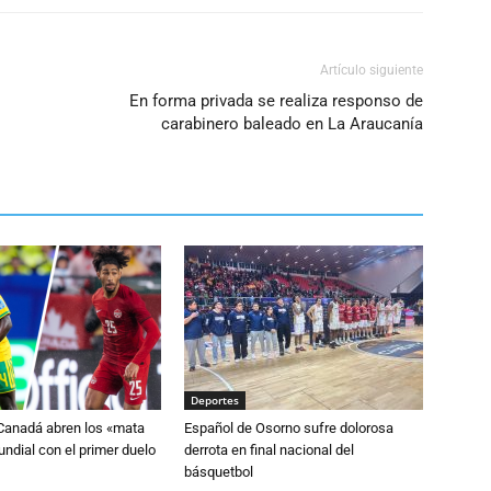
Artículo siguiente
En forma privada se realiza responso de
carabinero baleado en La Araucanía
Deportes
 Canadá abren los «mata
Español de Osorno sufre dolorosa
ndial con el primer duelo
derrota en final nacional del
básquetbol