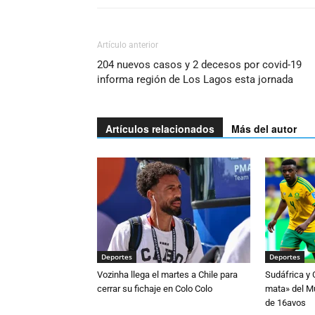
Artículo anterior
204 nuevos casos y 2 decesos por covid-19
informa región de Los Lagos esta jornada
Artículos relacionados
Más del autor
Deportes
Deportes
Vozinha llega el martes a Chile para
Sudáfrica y
cerrar su fichaje en Colo Colo
mata» del Mu
de 16avos