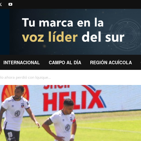
INTERNACIONAL
CAMPO AL DÍA
REGIÓN ACUÍCOLA
olo ahora perdió con Iquique...