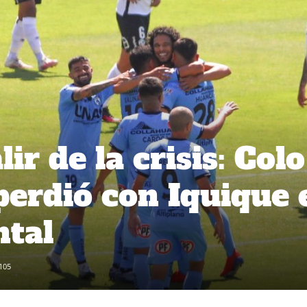
ir de la crisis: Colo
perdió con Iquique 
tal
105