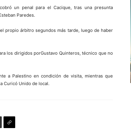
cobró un penal para el Cacique, tras una presunta
 Esteban Paredes.
 el propio árbitro segundos más tarde, luego de haber
ara los dirigidos porGustavo Quinteros, técnico que no
nte a Palestino en condición de visita, mientras que
a Curicó Unido de local.