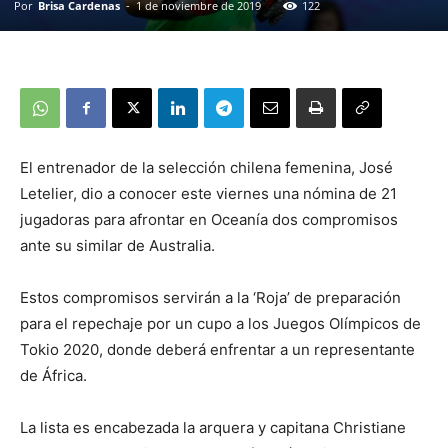
Por
Brisa Cardenas
-
1 de noviembre de 2019
122
El entrenador de la selección chilena femenina, José
Letelier, dio a conocer este viernes una nómina de 21
jugadoras para afrontar en Oceanía dos compromisos
ante su similar de Australia.
Estos compromisos servirán a la ‘Roja’ de preparación
para el repechaje por un cupo a los Juegos Olímpicos de
Tokio 2020, donde deberá enfrentar a un representante
de África.
La lista es encabezada la arquera y capitana Christiane