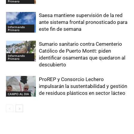
Primero
Saesa mantiene supervisión de la red
ante sistema frontal pronosticado para
Informando
este fin de semana
Primero
Sumario sanitario contra Cementerio
Católico de Puerto Montt: piden
Informando
identificar osamentas que quedaron al
Primero
descubierto
ProREP y Consorcio Lechero
impulsarán la sustentabilidad y gestión
de residuos plásticos en sector lácteo
CAMPO AL DIA