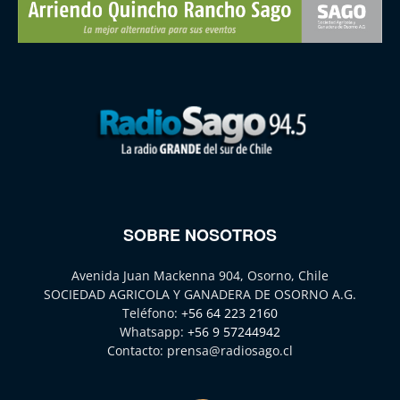
SOBRE NOSOTROS
Avenida Juan Mackenna 904, Osorno, Chile
SOCIEDAD AGRICOLA Y GANADERA DE OSORNO A.G.
Teléfono:
+56 64 223 2160
Whatsapp:
+56 9 57244942
Contacto:
prensa@radiosago.cl