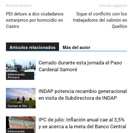
Artículo anterior
Artículo siguiente
PDI detuvo a dos ciudadanos
Sigue el conflcito con los
extranjeros por homicidio en
trabajadores del salmón en
Castro
Quellón
Artículos relacionados
Más del autor
Cerrado durante esta jornada el Paso
Cardenal Samoré
Informando
Primero
INDAP potencia recambio generacional
en visita de Subdirectora de INDAP
Campo al Día
IPC de julio: Inflación anual cae al 3,5%
y se acerca a la meta del Banco Central
Informando