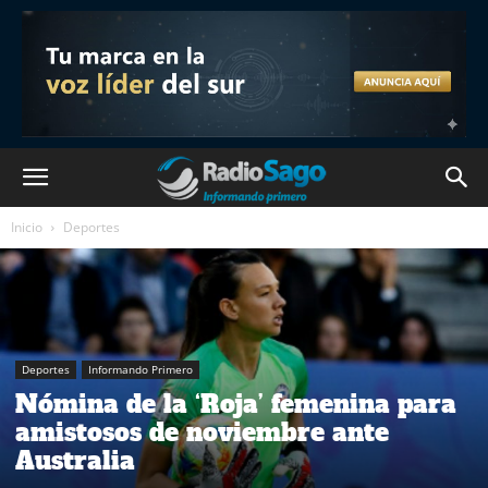
Inicio
Deportes
Deportes
Informando Primero
Nómina de la ‘Roja’ femenina para
amistosos de noviembre ante
Australia