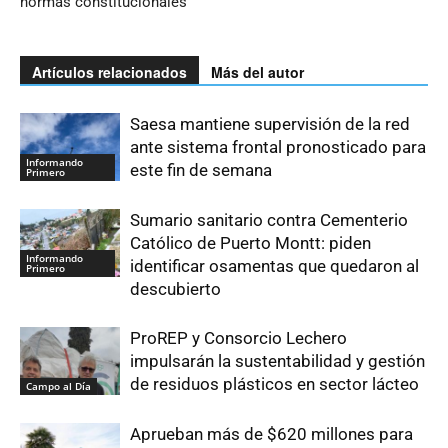
normas constitucionales
Artículos relacionados
Más del autor
Saesa mantiene supervisión de la red
ante sistema frontal pronosticado para
Informando
este fin de semana
Primero
Sumario sanitario contra Cementerio
Católico de Puerto Montt: piden
Informando
identificar osamentas que quedaron al
Primero
descubierto
ProREP y Consorcio Lechero
impulsarán la sustentabilidad y gestión
de residuos plásticos en sector lácteo
Campo al Día
Aprueban más de $620 millones para