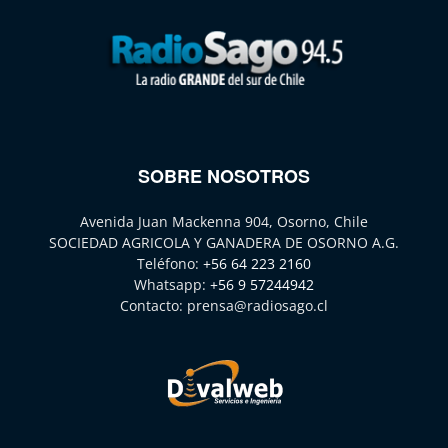
SOBRE NOSOTROS
Avenida Juan Mackenna 904, Osorno, Chile
SOCIEDAD AGRICOLA Y GANADERA DE OSORNO A.G.
Teléfono:
+56 64 223 2160
Whatsapp:
+56 9 57244942
Contacto:
prensa@radiosago.cl