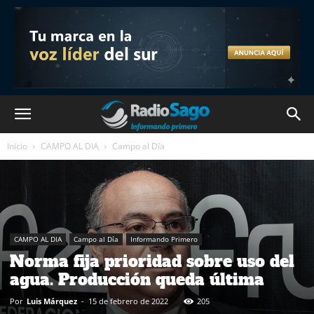
Inicio
CAMPO AL DIA
Campo al Día
CAMPO AL DIA
Campo al Día
Informando Primero
Norma fija prioridad sobre uso del
agua. Producción queda última
Por
Luis Márquez
-
15 de febrero de 2022
205