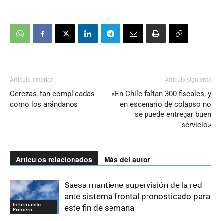
Artículo anterior
Artículo siguiente
Cerezas, tan complicadas
«En Chile faltan 300 fiscales, y
como los arándanos
en escenario de colapso no
se puede entregar buen
servicio»
Artículos relacionados
Más del autor
Saesa mantiene supervisión de la red
ante sistema frontal pronosticado para
Informando
este fin de semana
Primero