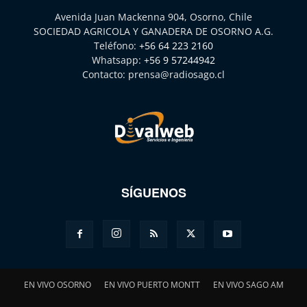
Avenida Juan Mackenna 904, Osorno, Chile
SOCIEDAD AGRICOLA Y GANADERA DE OSORNO A.G.
Teléfono:
+56 64 223 2160
Whatsapp:
+56 9 57244942
Contacto:
prensa@radiosago.cl
SÍGUENOS
EN VIVO OSORNO
EN VIVO PUERTO MONTT
EN VIVO SAGO AM