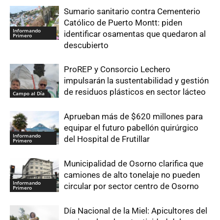
Sumario sanitario contra Cementerio
Católico de Puerto Montt: piden
Informando
identificar osamentas que quedaron al
Primero
descubierto
ProREP y Consorcio Lechero
impulsarán la sustentabilidad y gestión
de residuos plásticos en sector lácteo
Campo al Día
Aprueban más de $620 millones para
equipar el futuro pabellón quirúrgico
Informando
del Hospital de Frutillar
Primero
Municipalidad de Osorno clarifica que
camiones de alto tonelaje no pueden
Informando
circular por sector centro de Osorno
Primero
Día Nacional de la Miel: Apicultores del