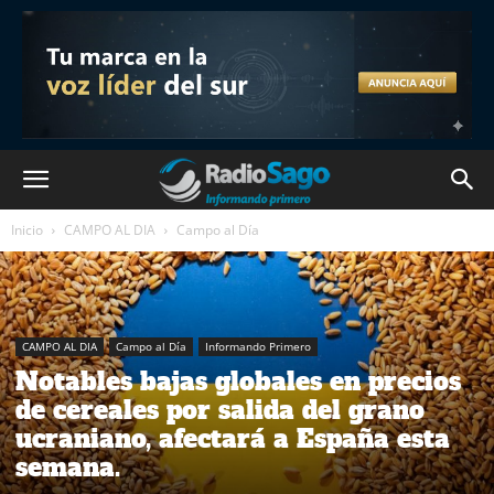
Inicio
CAMPO AL DIA
Campo al Día
CAMPO AL DIA
Campo al Día
Informando Primero
Notables bajas globales en precios
de cereales por salida del grano
ucraniano, afectará a España esta
semana.