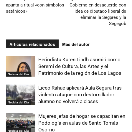
apunta a ritual «con símbolos
Gobierno en desacuerdo con
satánicos»
idea de diputado liberal de
eliminar la Segpres y la
Segegob
Artículos relacionados
Más del autor
Periodista Karen Lindh asumió como
Seremi de Cultura, las Artes y el
Patrimonio de la región de Los Lagos
Noticia del Día
Liceo Rahue aplicará Aula Segura tras
violento ataque con destornillador:
alumno no volverá a clases
Noticia del Día
Mujeres jefas de hogar se capacitan en
Podología en aulas de Santo Tomás
Osorno
Noticia del Día