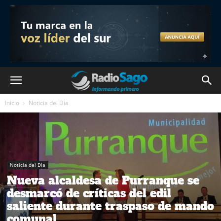
Inicio
Noticia del Día
Noticia del Día
Nueva alcaldesa de Purranque se
desmarcó de críticas del edil
saliente durante traspaso de mando
comunal