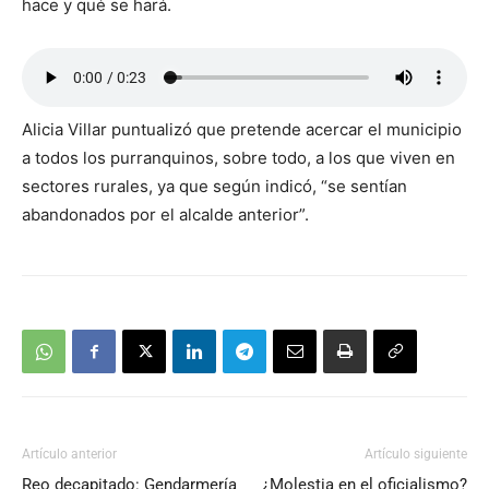
hace y qué se hará.
Alicia Villar puntualizó que pretende acercar el municipio
a todos los purranquinos, sobre todo, a los que viven en
sectores rurales, ya que según indicó, “se sentían
abandonados por el alcalde anterior”.
Artículo anterior
Artículo siguiente
Reo decapitado: Gendarmería
¿Molestia en el oficialismo?