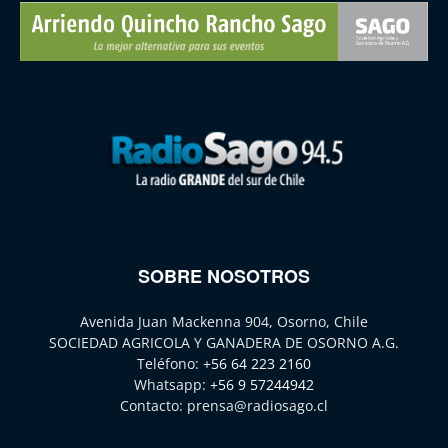
SOBRE NOSOTROS
Avenida Juan Mackenna 904, Osorno, Chile
SOCIEDAD AGRICOLA Y GANADERA DE OSORNO A.G.
Teléfono:
+56 64 223 2160
Whatsapp:
+56 9 57244942
Contacto:
prensa@radiosago.cl