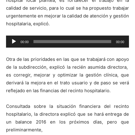
hospital local plantea, es fortalecer el trabajo en la
calidad de servicio, para lo cual se ha propuesto trabajar
urgentemente en mejorar la calidad de atención y gestión
hospitalaria, explicó.
Reproductor
00:00
00:00
de
audio
Otra de las prioridades en las que se trabajará con apoyo
de la subdirección, explicó la recién asumida directora,
es corregir, mejorar y optimizar la gestión clínica, que
derivará la mejora en el trato usuario y de paso se verá
reflejado en las financias del recinto hospitalario.
Consultada sobre la situación financiera del recinto
hospitalario, la directora explicó que se hará entrega de
un balance 2016 en los próximos días, pero que
preliminarmente,