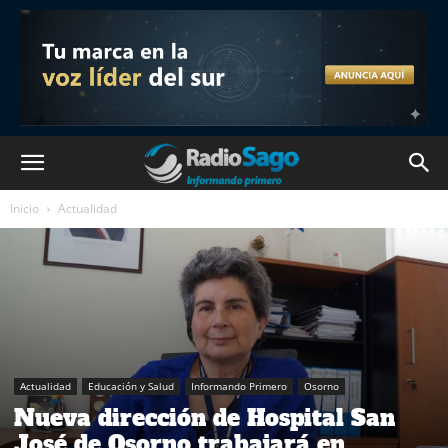
Inicio
Actualidad
Actualidad
Educación y Salud
Informando Primero
Osorno
Nueva dirección de Hospital San
José de Osorno trabajará en