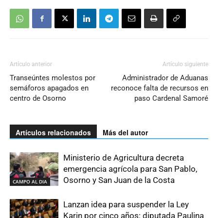
Artículo anterior
Artículo siguiente
Transeúntes molestos por
Administrador de Aduanas
semáforos apagados en
reconoce falta de recursos en
centro de Osorno
paso Cardenal Samoré
Artículos relacionados
Más del autor
Ministerio de Agricultura decreta
emergencia agrícola para San Pablo,
Osorno y San Juan de la Costa
CAMPO AL DIA
Lanzan idea para suspender la Ley
Karin por cinco años: diputada Paulina