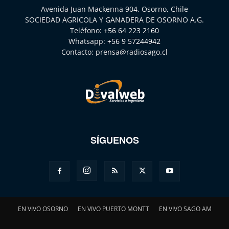
Avenida Juan Mackenna 904, Osorno, Chile
SOCIEDAD AGRICOLA Y GANADERA DE OSORNO A.G.
Teléfono:
+56 64 223 2160
Whatsapp:
+56 9 57244942
Contacto:
prensa@radiosago.cl
SÍGUENOS
EN VIVO OSORNO
EN VIVO PUERTO MONTT
EN VIVO SAGO AM