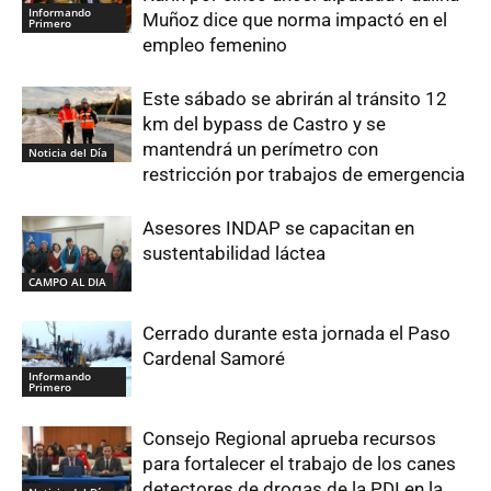
Informando
Muñoz dice que norma impactó en el
Primero
empleo femenino
Este sábado se abrirán al tránsito 12
km del bypass de Castro y se
mantendrá un perímetro con
Noticia del Día
restricción por trabajos de emergencia
Asesores INDAP se capacitan en
sustentabilidad láctea
CAMPO AL DIA
Cerrado durante esta jornada el Paso
Cardenal Samoré
Informando
Primero
Consejo Regional aprueba recursos
para fortalecer el trabajo de los canes
detectores de drogas de la PDI en la